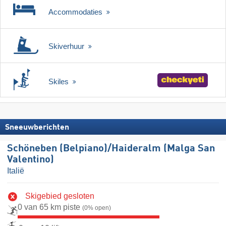
Accommodaties
Skiverhuur
Skiles
Sneeuwberichten
Schöneben (Belpiano)/​Haideralm (Malga San
Valentino)
Italië
Skigebied gesloten
0 van 65 km piste
(0% open)