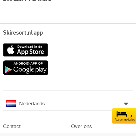
Skiresort.nl app
App
Store
Google
play
Nederlands
Accommodaties
Contact
Over ons