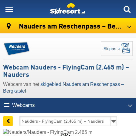
skiresort
Nauders am Reschenpass – Bergkastel
Skipas
Webcam Nauders - FlyingCam (2.465 m) –
Nauders
Webcam van het
skigebied Nauders am Reschenpass –
Bergkastel
Webcams