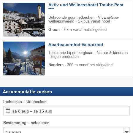
Aktiv und Wellnesshotel Traube Post
****
Bekroonde gourmetkeuken · Vivana-Spa-
wellnesswereld · Skibus vanaf hotel
Graun
·
7 km vanaf het skigebied
Apartbauernhof Valrunzhof
Toplocatie bij de bergbaan · Natuur & kinderen
· Eigen producten
Nauders
·
300 m vanaf het skigebied
Accommodatie zoeken
Inchecken – Uitchecken
za 8 aug – za 15 aug
Bestemming – selecteren