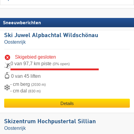
Sneeuwberichten
Ski Juwel Alpbachtal Wildschönau
Oostenrijk
Skigebied gesloten
0 van 97,7 km piste
(0% open)
0 van 45 liften
- cm berg
(2030 m)
- cm dal
(830 m)
Details
Skizentrum Hochpustertal Sillian
Oostenrijk