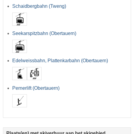
Schaidbergbahn (Tweng)
Seekarspitzbahn (Obertauern)
Edelweissbahn, Plattenkarbahn (Obertauern)
Pernerlift (Obertauern)
Plaats(en) met skiverhuur aan het skigebied