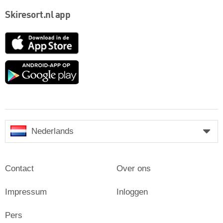
Skiresort.nl app
App
Store
Google
play
Nederlands
Contact
Over ons
Impressum
Inloggen
Pers