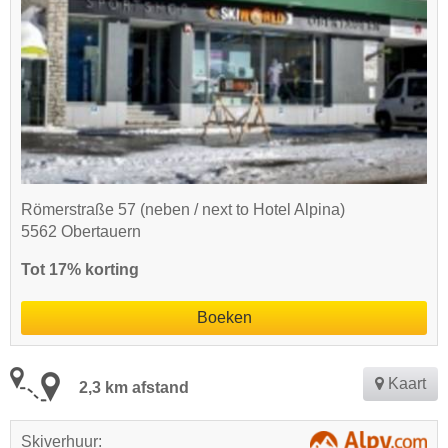
Römerstraße 57 (neben / next to Hotel Alpina)
5562 Obertauern
Tot 17% korting
Boeken
Kaart
2,3 km afstand
Skiverhuur: