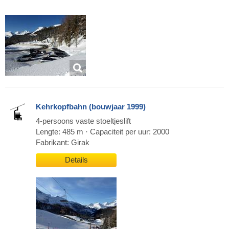
Kehrkopfbahn (bouwjaar 1999)
4-persoons vaste stoeltjeslift
Lengte: 485 m · Capaciteit per uur: 2000
Fabrikant: Girak
Details