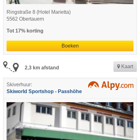
Ringstraße 8 (Hotel Marietta)
5562 Obertauern
Tot 17% korting
Boeken
Kaart
2,3 km afstand
Skiverhuur:
Skiworld Sportshop - Passhöhe