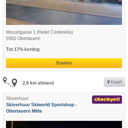
Mozartgasse 1 (Hotel Cinderella)
5562 Obertauern
Tot 17% korting
Boeken
Kaart
2,6 km afstand
Skiverhuur:
Skiverhuur Skiworld Sportshop -
Obertauern Mitte