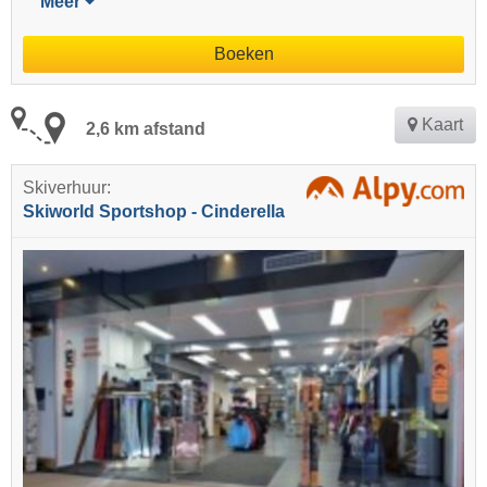
Meer
Boeken
Kaart
2,6 km afstand
Skiverhuur:
Skiworld Sportshop - Cinderella