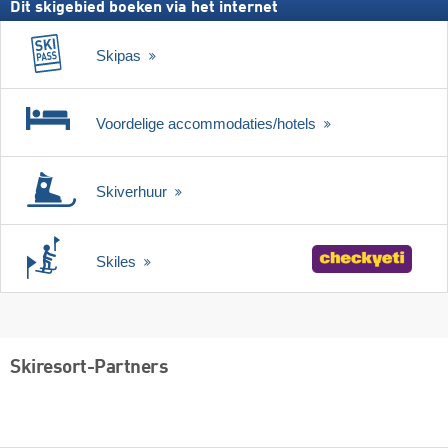
Dit skigebied boeken via het internet
Skipas
Voordelige accommodaties/hotels
Skiverhuur
Skiles
Skiresort-Partners