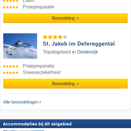
Liften
Pistepreparatie
Beoordeling
St. Jakob im Defereggental
Topskigebied
in Oostenrijk
Pistepreparatie
Sneeuwzekerheid
Beoordeling
Alle beoordelingen
Accommodaties bij dit skigebied