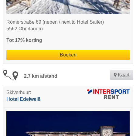
Römerstraße 69 (neben / next to Hotel Sailer)
5562 Obertauern
Tot 17% korting
Boeken
Kaart
2,7 km afstand
Skiverhuur:
Hotel Edelweiß