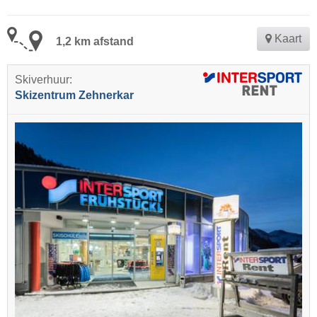
Kaart
1,2 km afstand
Skiverhuur:
Skizentrum Zehnerkar