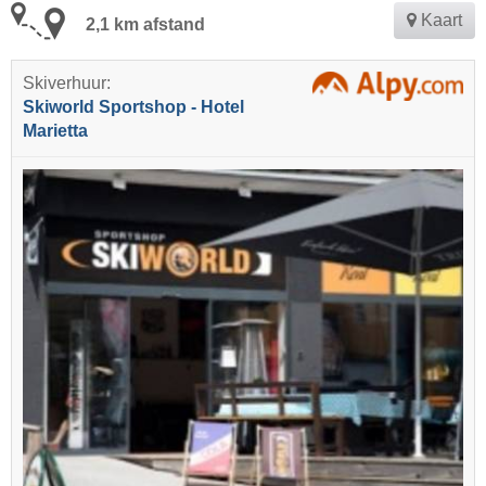
Kaart
2,1 km afstand
Skiverhuur:
Skiworld Sportshop - Hotel
Marietta