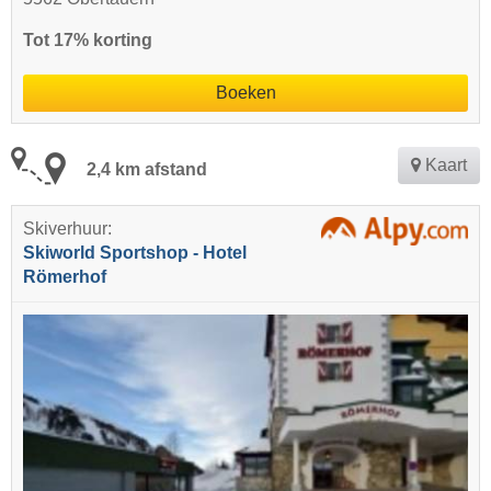
Tot 17% korting
Boeken
Kaart
2,4 km afstand
Skiverhuur:
Skiworld Sportshop - Hotel
Römerhof