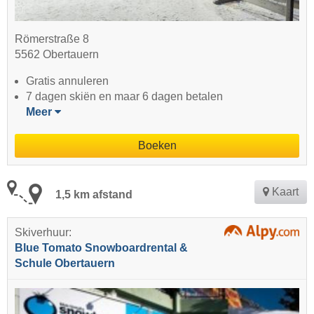
Römerstraße 8
5562 Obertauern
Gratis annuleren
7 dagen skiën en maar 6 dagen betalen
Meer
Boeken
Kaart
1,5 km afstand
Skiverhuur:
Blue Tomato Snowboardrental &
Schule Obertauern