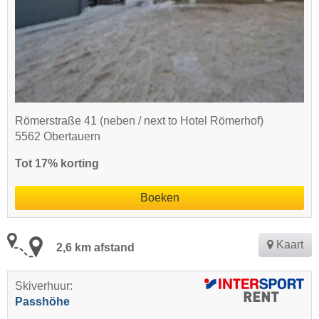
Römerstraße 41 (neben / next to Hotel Römerhof)
5562 Obertauern
Tot 17% korting
Boeken
Kaart
2,6 km afstand
Skiverhuur:
Passhöhe