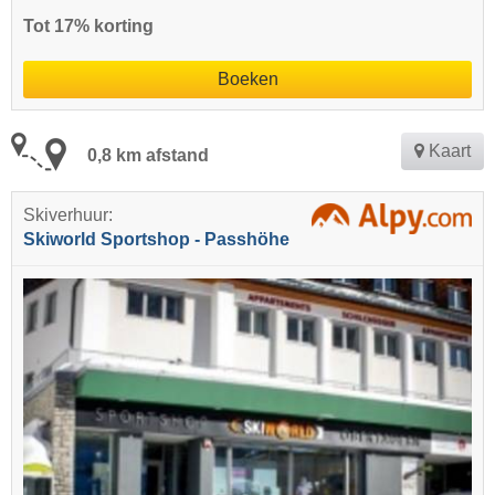
Tot 17% korting
Boeken
Kaart
0,8 km afstand
Skiverhuur:
Skiworld Sportshop - Passhöhe