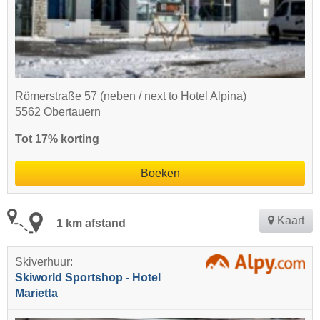
Römerstraße 57 (neben / next to Hotel Alpina)
5562 Obertauern
Tot 17% korting
Boeken
Kaart
1 km afstand
Skiverhuur:
Skiworld Sportshop - Hotel
Marietta