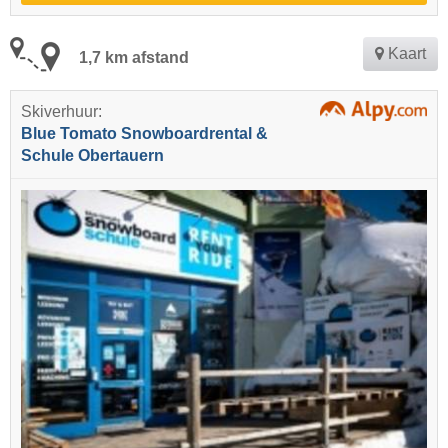
Kaart
1,7 km afstand
Skiverhuur:
Blue Tomato Snowboardrental &
Schule Obertauern