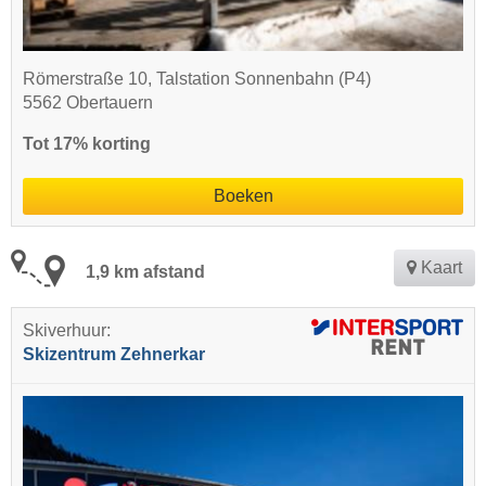
Römerstraße 10, Talstation Sonnenbahn (P4)
5562 Obertauern
Tot 17% korting
Boeken
Kaart
1,9 km afstand
Skiverhuur:
Skizentrum Zehnerkar