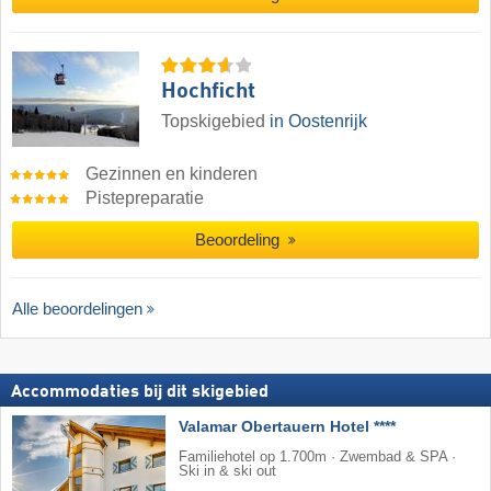
Hochficht
Topskigebied
in Oostenrijk
Gezinnen en kinderen
Pistepreparatie
Beoordeling
Alle beoordelingen
Accommodaties bij dit skigebied
Valamar Obertauern Hotel ****
Familiehotel op 1.700m · Zwembad & SPA ·
Ski in & ski out