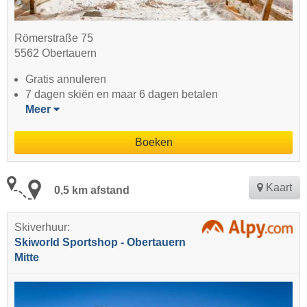
Römerstraße 75
5562 Obertauern
Gratis annuleren
7 dagen skiën en maar 6 dagen betalen
Meer
Boeken
Kaart
0,5 km afstand
Skiverhuur:
Skiworld Sportshop - Obertauern
Mitte