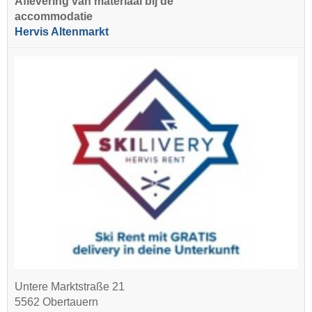
Aflevering van materiaal bij de
accommodatie
Hervis Altenmarkt
Untere Marktstraße 21
5562 Obertauern