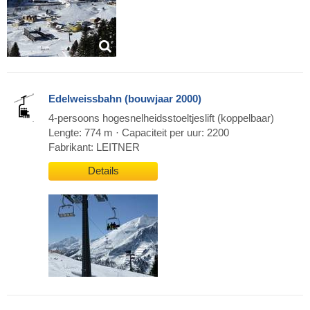
Edelweissbahn (bouwjaar 2000)
4-persoons hogesnelheidsstoeltjeslift (koppelbaar)
Lengte: 774 m · Capaciteit per uur: 2200
Fabrikant: LEITNER
Details