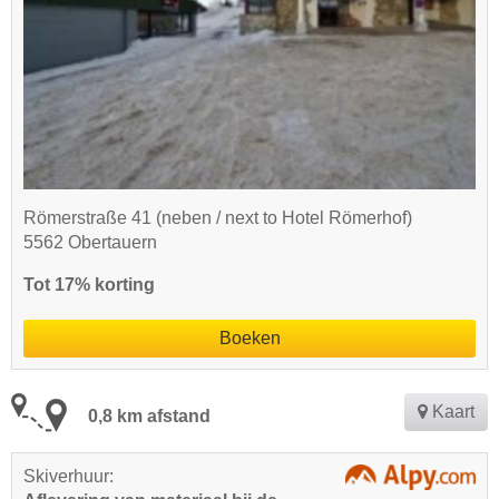
Römerstraße 41 (neben / next to Hotel Römerhof)
5562 Obertauern
Tot 17% korting
Boeken
Kaart
0,8 km afstand
Skiverhuur: