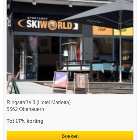
Ringstraße 8 (Hotel Marietta)
5562 Obertauern
Tot 17% korting
Boeken