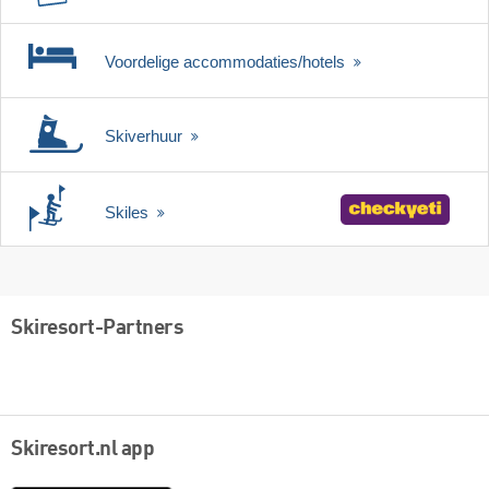
Voordelige accommodaties/hotels
Skiverhuur
Skiles
Skiresort-Partners
Skiresort.nl app