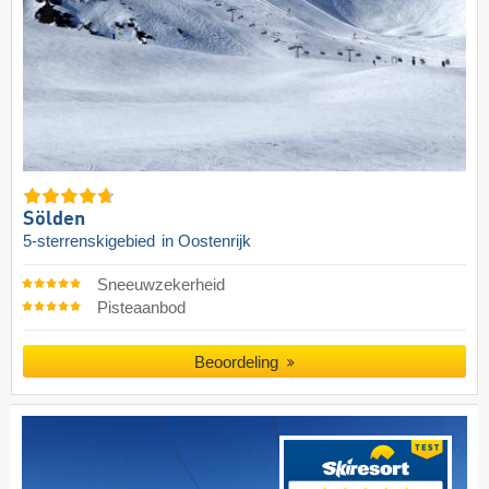
Sölden
5-sterrenskigebied
in Oostenrijk
Sneeuwzekerheid
Pisteaanbod
Beoordeling