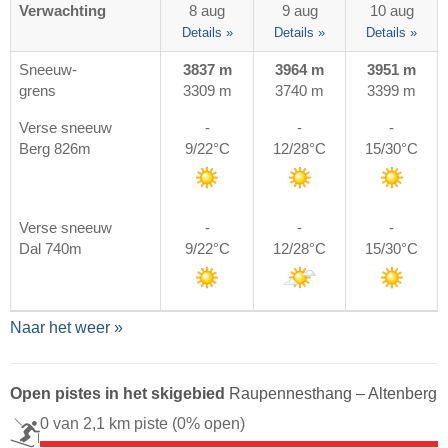
Verwachting
8 aug
9 aug
10 aug
Details »
Details »
Details »
Sneeuw-
3837 m
3964 m
3951 m
grens
3309 m
3740 m
3399 m
Verse sneeuw
-
-
-
Berg 826m
9/22°C
12/28°C
15/30°C
Verse sneeuw
-
-
-
Dal 740m
9/22°C
12/28°C
15/30°C
Naar het weer »
Open pistes in het skigebied
Raupennesthang – Altenberg
0 van 2,1 km piste
(0% open)