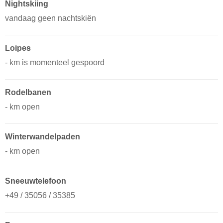
Nightskiing
vandaag geen nachtskiën
Loipes
- km is momenteel gespoord
Rodelbanen
- km open
Winterwandelpaden
- km open
Sneeuwtelefoon
+49 / 35056 / 35385