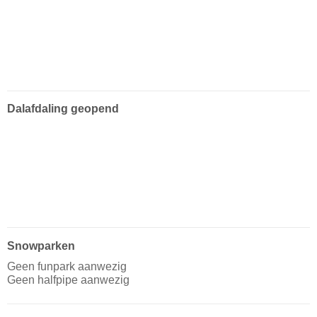
Dalafdaling geopend
Snowparken
Geen funpark aanwezig
Geen halfpipe aanwezig