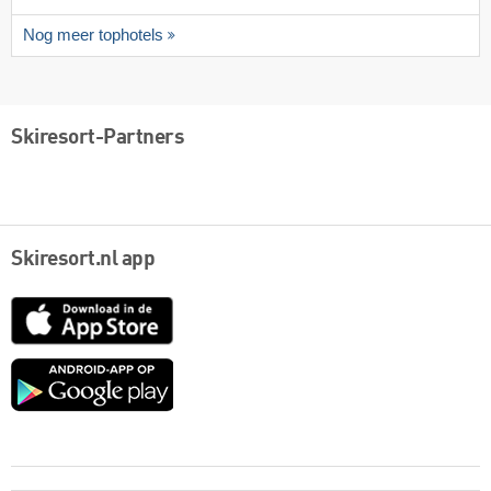
Nog meer tophotels
Skiresort-Partners
Skiresort.nl app
App
Store
Google
play