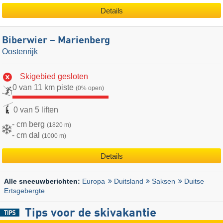
Details
Biberwier – Marienberg
Oostenrijk
Skigebied gesloten
0 van 11 km piste
(0% open)
0 van 5 liften
- cm berg
(1820 m)
- cm dal
(1000 m)
Details
Europa
Duitsland
Saksen
Duitse
Alle sneeuwberichten:
Ertsgebergte
Tips voor de skivakantie