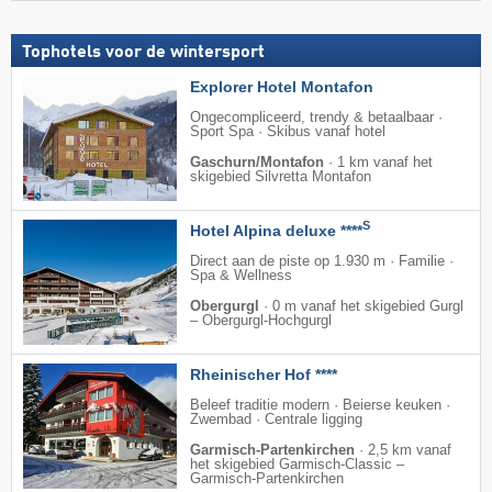
Tophotels voor de wintersport
Explorer Hotel Montafon
Ongecompliceerd, trendy & betaalbaar ·
Sport Spa · Skibus vanaf hotel
Gaschurn/Montafon
·
1 km vanaf het
skigebied Silvretta Montafon
S
Hotel Alpina deluxe ****
Direct aan de piste op 1.930 m · Familie ·
Spa & Wellness
Obergurgl
·
0 m vanaf het skigebied Gurgl
– Obergurgl-Hochgurgl
Rheinischer Hof ****
Beleef traditie modern · Beierse keuken ·
Zwembad · Centrale ligging
Garmisch-Partenkirchen
·
2,5 km vanaf
het skigebied Garmisch-Classic –
Garmisch-Partenkirchen