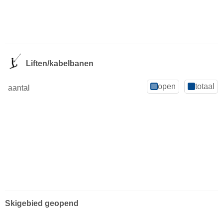
Liften/kabelbanen
open
totaal
aantal
Skigebied geopend