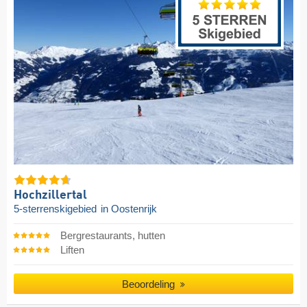
Hochzillertal
5-sterrenskigebied
in Oostenrijk
Bergrestaurants, hutten
Liften
Beoordeling