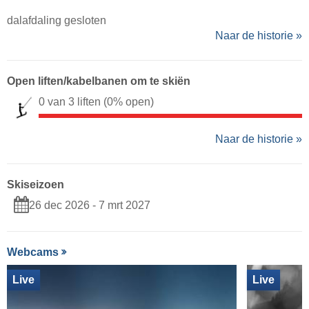
dalafdaling gesloten
Naar de historie »
Open liften/kabelbanen om te skiën
0 van 3 liften
(0% open)
Naar de historie »
Skiseizoen
26 dec 2026 - 7 mrt 2027
Webcams
Live
Live