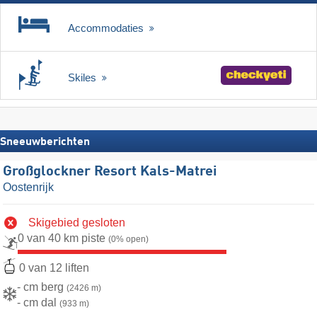
Accommodaties
Skiles
Sneeuwberichten
Großglockner Resort Kals-Matrei
Oostenrijk
Skigebied gesloten
0 van 40 km piste
(0% open)
0 van 12 liften
- cm berg
(2426 m)
- cm dal
(933 m)