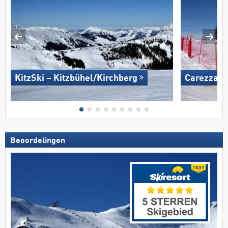
KitzSki – Kitzbühel/​Kirchberg
Carezza
Beoordelingen