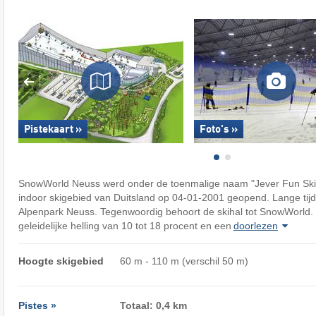
Pistekaart »
Foto's »
SnowWorld Neuss werd onder de toenmalige naam "Jever Fun Skiha
indoor skigebied van Duitsland op 04-01-2001 geopend. Lange tijd
Alpenpark Neuss. Tegenwoordig behoort de skihal tot SnowWorld. 
geleidelijke helling van 10 tot 18 procent en een
doorlezen
Hoogte skigebied
60 m - 110 m (verschil 50 m)
Pistes »
Totaal: 0,4 km