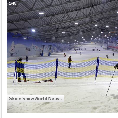
1/45
Skiën SnowWorld Neuss