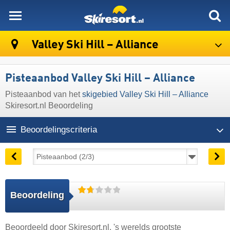
skiresort
Valley Ski Hill – Alliance
Pisteaanbod Valley Ski Hill – Alliance
Pisteaanbod van het
skigebied Valley Ski Hill – Alliance
Skiresort.nl Beoordeling
Beoordelingscriteria
Beoordeling
Beoordeeld door
Skiresort.nl
, 's werelds grootste