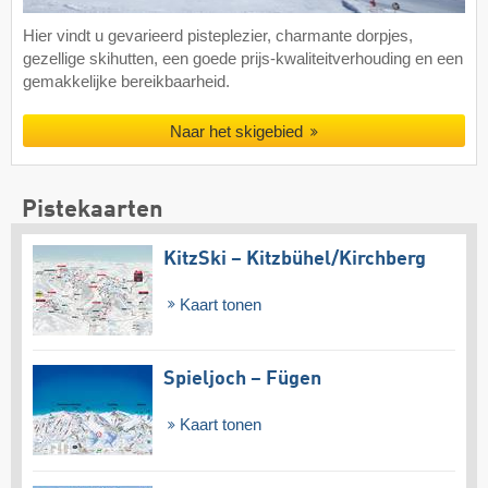
Hier vindt u gevarieerd pisteplezier, charmante dorpjes,
gezellige skihutten, een goede prijs-kwaliteitverhouding en een
gemakkelijke bereikbaarheid.
Naar het skigebied
Pistekaarten
KitzSki – Kitzbühel/​Kirchberg
Kaart tonen
Spieljoch – Fügen
Kaart tonen