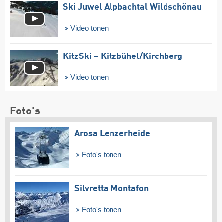
Ski Juwel Alpbachtal Wildschönau
Video tonen
KitzSki – Kitzbühel/​Kirchberg
Video tonen
Foto's
Arosa Lenzerheide
Foto's tonen
Silvretta Montafon
Foto's tonen