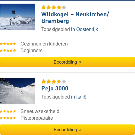
Wildkogel – Neukirchen/​
Bramberg
Topskigebied
in Oostenrijk
Gezinnen en kinderen
Beginners
Beoordeling
Pejo 3000
Topskigebied
in Italië
Sneeuwzekerheid
Pistepreparatie
Beoordeling