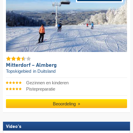
Mitterdorf – Almberg
Topskigebied
in Duitsland
Gezinnen en kinderen
Pistepreparatie
Beoordeling
Video's