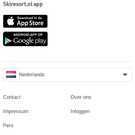
Skiresort.nl app
App
Store
Google
play
Nederlands
Contact
Over ons
Impressum
Inloggen
Pers