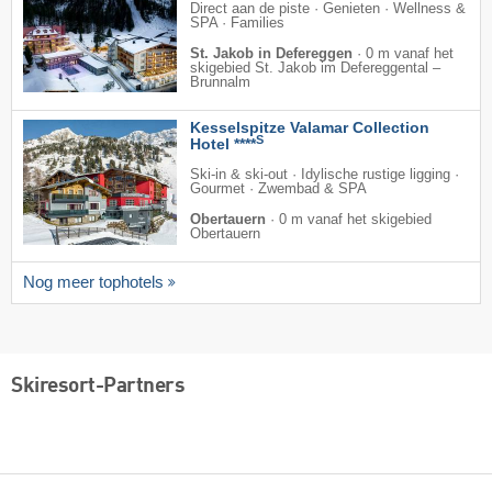
Direct aan de piste · Genieten · Wellness &
SPA · Families
St. Jakob in Defereggen
·
0 m vanaf het
skigebied St. Jakob im Defereggental –
Brunnalm
Kesselspitze Valamar Collection
S
Hotel ****
Ski-in & ski-out · Idylische rustige ligging ·
Gourmet · Zwembad & SPA
Obertauern
·
0 m vanaf het skigebied
Obertauern
Nog meer tophotels
Skiresort-Partners