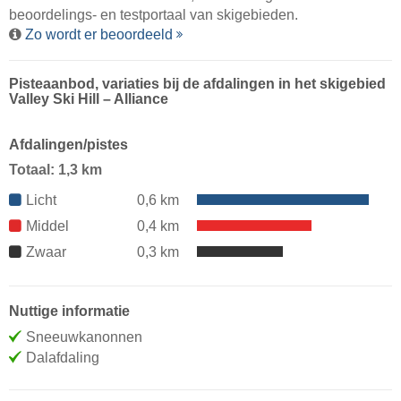
beoordelings- en testportaal van skigebieden.
Zo wordt er beoordeeld
Pisteaanbod, variaties bij de afdalingen in het skigebied
Valley Ski Hill – Alliance
Afdalingen/pistes
Totaal: 1,3 km
Licht
0,6 km
Middel
0,4 km
Zwaar
0,3 km
Nuttige informatie
Sneeuwkanonnen
Dalafdaling