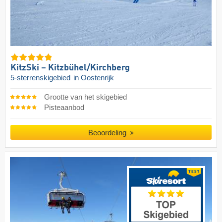
KitzSki – Kitzbühel/​Kirchberg
5-sterrenskigebied
in Oostenrijk
Grootte van het skigebied
Pisteaanbod
Beoordeling