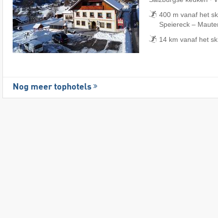
400 m vanaf het sk
Speiereck – Mauter
14 km vanaf het s
Nog meer tophotels