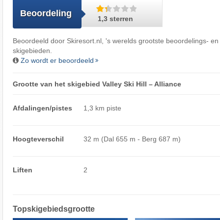
Beoordeling
1,3 sterren
Beoordeeld door
Skiresort.nl
, 's werelds grootste beoordelings- en
skigebieden.
Zo wordt er beoordeeld
Grootte van het skigebied Valley Ski Hill – Alliance
Afdalingen/pistes
1,3 km piste
Hoogteverschil
32 m (Dal 655 m - Berg 687 m)
Liften
2
Topskigebiedsgrootte