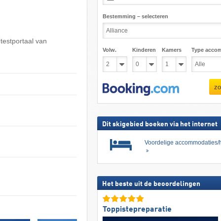
Bestemming – selecteren
 testportaal van
Volw.
Kinderen
Kamers
Type acco
zo
Dit skigebied boeken via het internet
Voordelige accommodaties/h
Het beste uit de beoordelingen
Toppistepreparatie