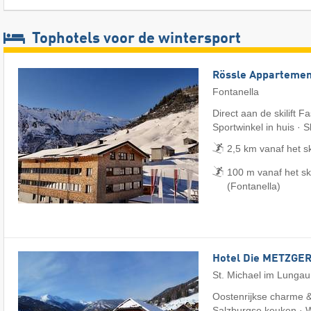
Tophotels voor de wintersport
Rössle Appartemen
Fontanella
Direct aan de skilift F
Sportwinkel in huis · 
2,5 km vanaf het s
100 m vanaf het s
(Fontanella)
Hotel Die METZGER
St. Michael im Lungau
Oostenrijkse charme & 
Salzburgse keuken · 