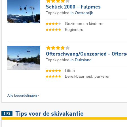
Schlick 2000 – Fulpmes
Topskigebied
in Oostenrijk
Gezinnen en kinderen
Beginners
Ofterschwang/​Gunzesried – Ofter
Topskigebied
in Duitsland
Liften
Bereikbaarheid, parkeren
Alle beoordelingen
Tips voor de skivakantie