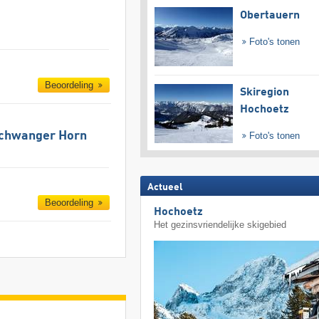
Obertauern
Foto's tonen
Beoordeling
Skiregion
Hochoetz
schwanger Horn
Foto's tonen
Actueel
Beoordeling
Hochoetz
Het gezinsvriendelijke skigebied