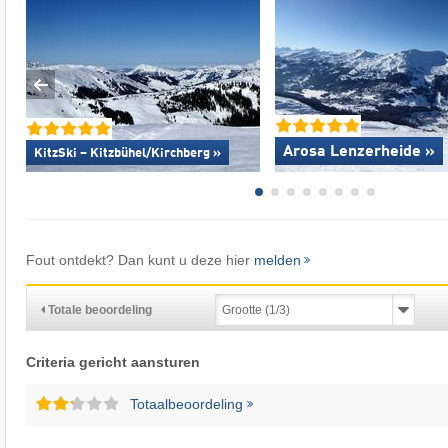
Arosa Lenzerheide »
KitzSki – Kitzbühel/​Kirchberg »
Fout ontdekt? Dan kunt u deze hier
melden
Totale beoordeling
Criteria gericht aansturen
Totaalbeoordeling