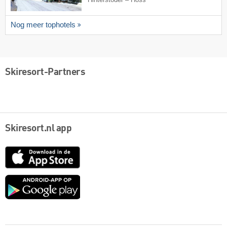
Nog meer tophotels
Skiresort-Partners
Skiresort.nl app
App
Store
Google
play