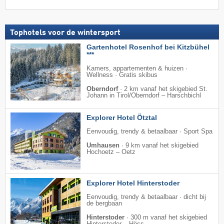
Tophotels voor de wintersport
Gartenhotel Rosenhof bei Kitzbühel
***
Kamers, appartementen & huizen ·
Wellness · Gratis skibus
Oberndorf
·
2 km vanaf het skigebied St.
Johann in Tirol/​Oberndorf – Harschbichl
Explorer Hotel Ötztal
Eenvoudig, trendy & betaalbaar · Sport Spa
Umhausen
·
9 km vanaf het skigebied
Hochoetz – Oetz
Explorer Hotel Hinterstoder
Eenvoudig, trendy & betaalbaar · dicht bij
de bergbaan
Hinterstoder
·
300 m vanaf het skigebied
Hinterstoder – Höss