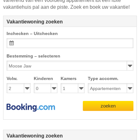
variërend van een voordelig appartement tot een luxe
vakantiehuis pal aan de piste. Zoek en boek uw vakantie!
Vakantiewoning zoeken
Inchecken – Uitchecken
Bestemming – selecteren
Volw.
Kinderen
Kamers
Type accomm.
zoeken
Vakantiewoning zoeken