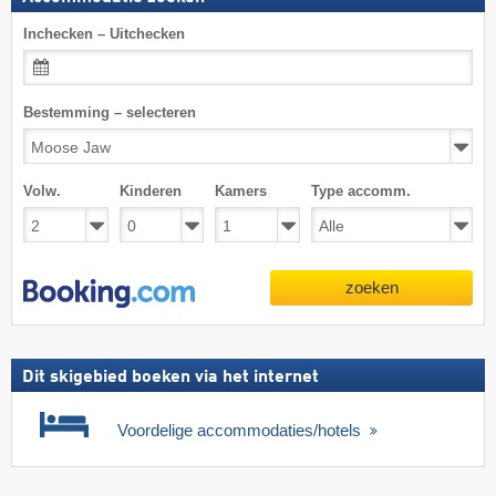
Inchecken – Uitchecken
Bestemming – selecteren
Volw.
Kinderen
Kamers
Type accomm.
zoeken
Dit skigebied boeken via het internet
Voordelige accommodaties/hotels