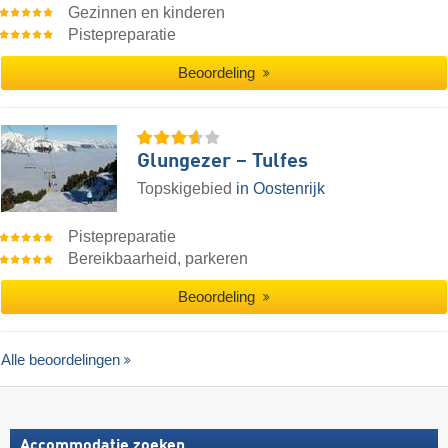
Gezinnen en kinderen
Pistepreparatie
Beoordeling
Glungezer – Tulfes
Topskigebied
in Oostenrijk
Pistepreparatie
Bereikbaarheid, parkeren
Beoordeling
Alle beoordelingen
Accommodatie zoeken