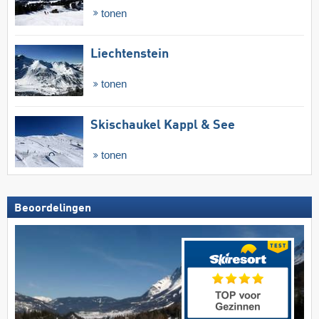
tonen
Liechtenstein
tonen
Skischaukel Kappl & See
tonen
Beoordelingen