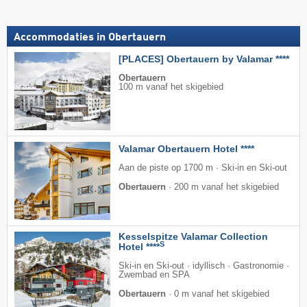
Accommodaties in Obertauern
[PLACES] Obertauern by Valamar ****
Obertauern
100 m vanaf het skigebied
Valamar Obertauern Hotel ****
Aan de piste op 1700 m · Ski-in en Ski-out
Obertauern
·
200 m vanaf het skigebied
Kesselspitze Valamar Collection
S
Hotel ****
Ski-in en Ski-out · idyllisch · Gastronomie ·
Zwembad en SPA
Obertauern
·
0 m vanaf het skigebied