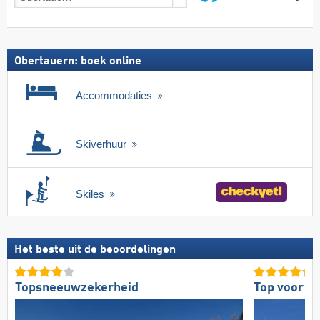
incl.
zoeken
skipas
Obertauern: boek online
Accommodaties
Skiverhuur
Skiles
Het beste uit de beoordelingen
Topsneeuwzekerheid
Top voor g