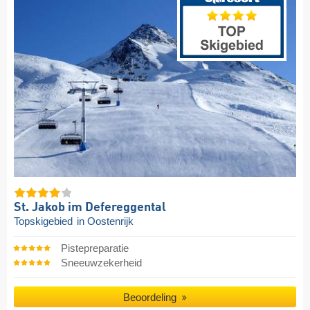
St. Jakob im Defereggental
Topskigebied
in Oostenrijk
Pistepreparatie
Sneeuwzekerheid
Beoordeling