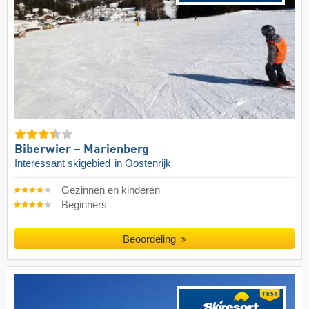
Biberwier – Marienberg
Interessant skigebied
in Oostenrijk
Gezinnen en kinderen
Beginners
Beoordeling