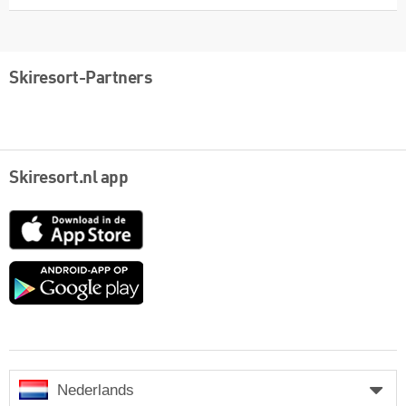
Skiresort-Partners
Skiresort.nl app
App
Store
Google
play
Nederlands