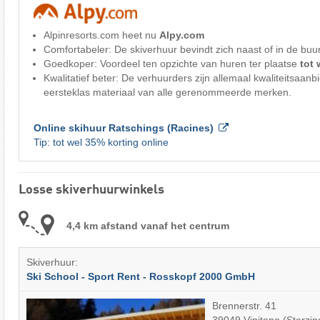
Alpinresorts.com heet nu
Alpy.com
Comfortabeler: De skiverhuur bevindt zich naast of in de buu
Goedkoper: Voordeel ten opzichte van huren ter plaatse
tot
Kwalitatief beter: De verhuurders zijn allemaal kwaliteitsaanbi
eersteklas materiaal van alle gerenommeerde merken.
Online skihuur Ratschings (Racines)
Tip: tot wel 35% korting online
Losse skiverhuurwinkels
4,4 km afstand vanaf het centrum
Skiverhuur:
Ski School - Sport Rent - Rosskopf 2000 GmbH
Brennerstr. 41
39049 Vipiteno (Sterzin