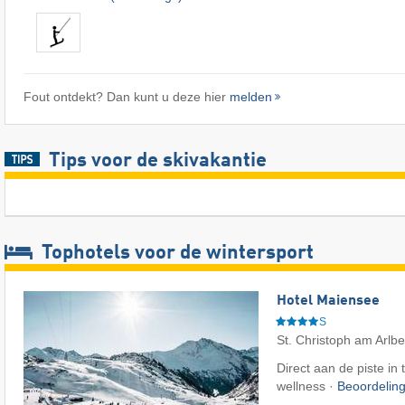
Fout ontdekt? Dan kunt u deze hier
melden
Tips voor de skivakantie
Tophotels voor de wintersport
Hotel Maiensee
S
St. Christoph am Arlb
Direct aan de piste in 
wellness ·
Beoordelin