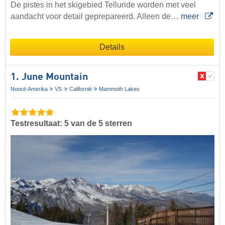
De pistes in het skigebied Telluride worden met veel
aandacht voor detail geprepareerd. Alleen de…
meer
Details
1. June Mountain
Noord-Amerika
VS
Californië
Mammoth Lakes
Testresultaat: 5 van de 5 sterren