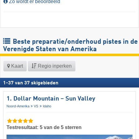
Zo wordt er beoordeeld
Beste preparatie/onderhoud pistes in de
Verenigde Staten van Amerika
Kaart
Regio inperken
1
-
37
van
37
skigebieden
1. Dollar Mountain – Sun Valley
Noord-Amerika
VS
Idaho
Testresultaat: 5 van de 5 sterren