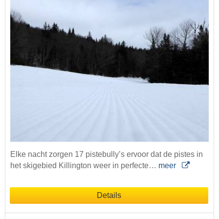
Elke nacht zorgen 17 pistebully’s ervoor dat de pistes in
het skigebied Killington weer in perfecte…
meer
Details