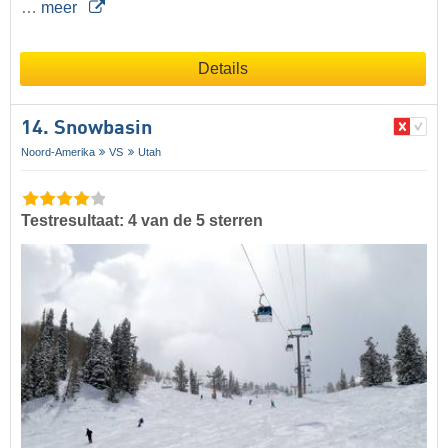
…
meer
Details
14. Snowbasin
Noord-Amerika
VS
Utah
Testresultaat: 4 van de 5 sterren