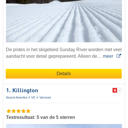
De pistes in het skigebied Sunday River worden met veel
aandacht voor detail geprepareerd. Alleen de…
meer
Details
1. Killington
Noord-Amerika
VS
Vermont
Testresultaat: 5 van de 5 sterren