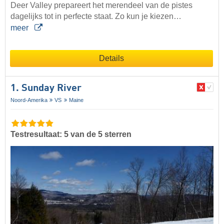
Deer Valley prepareert het merendeel van de pistes
dagelijks tot in perfecte staat. Zo kun je kiezen…
meer
Details
1. Sunday River
Noord-Amerika
VS
Maine
Testresultaat: 5 van de 5 sterren