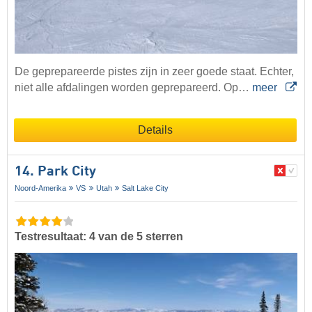
De geprepareerde pistes zijn in zeer goede staat. Echter,
niet alle afdalingen worden geprepareerd. Op…
meer
Details
14. Park City
Noord-Amerika
VS
Utah
Salt Lake City
Testresultaat: 4 van de 5 sterren