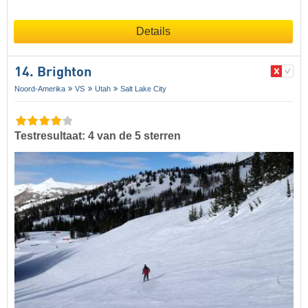
Details
14. Brighton
Noord-Amerika
VS
Utah
Salt Lake City
Testresultaat: 4 van de 5 sterren