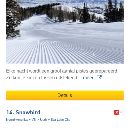
Elke nacht wordt een groot aantal pistes geprepareerd.
Zo kun je kiezen tussen uitstekend…
meer
Details
14. Snowbird
Noord-Amerika
VS
Utah
Salt Lake City