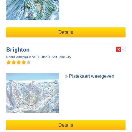
Details
Brighton
Noord-Amerika
VS
Utah
Salt Lake City
Pistekaart weergeven
Details