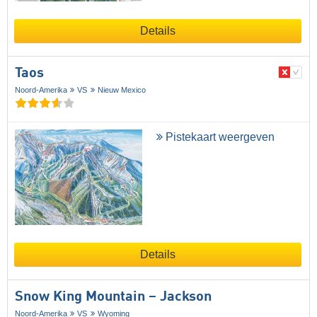
Details
Taos
Noord-Amerika
VS
Nieuw Mexico
Pistekaart weergeven
Details
Snow King Mountain – Jackson
Noord-Amerika
VS
Wyoming