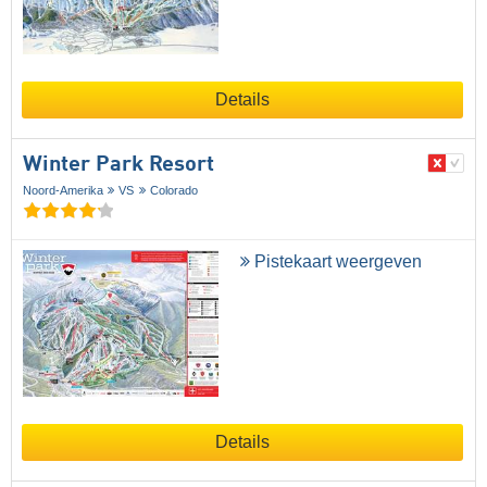
Details
Winter Park Resort
Noord-Amerika
VS
Colorado
Pistekaart weergeven
Details