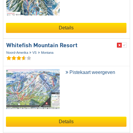
Details
Whitefish Mountain Resort
Noord-Amerika
VS
Montana
Pistekaart weergeven
Details