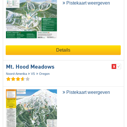
Pistekaart weergeven
Details
Mt. Hood Meadows
Noord-Amerika
VS
Oregon
Pistekaart weergeven