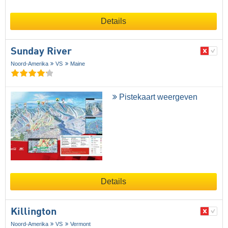
Details
Sunday River
Noord-Amerika
VS
Maine
Pistekaart weergeven
Details
Killington
Noord-Amerika
VS
Vermont