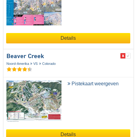
Details
Beaver Creek
Noord-Amerika
VS
Colorado
Pistekaart weergeven
Details