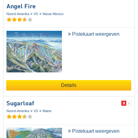
Angel Fire
Noord-Amerika
VS
Nieuw Mexico
Pistekaart weergeven
Details
Sugarloaf
Noord-Amerika
VS
Maine
Pistekaart weergeven