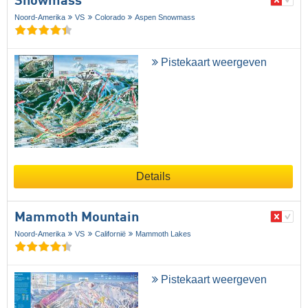
Snowmass
Noord-Amerika
VS
Colorado
Aspen Snowmass
Pistekaart weergeven
Details
Mammoth Mountain
Noord-Amerika
VS
Californië
Mammoth Lakes
Pistekaart weergeven