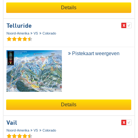
Details
Telluride
Noord-Amerika
VS
Colorado
Pistekaart weergeven
Details
Vail
Noord-Amerika
VS
Colorado