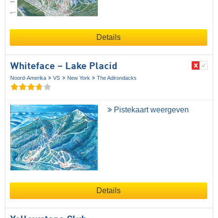
Details
Whiteface – Lake Placid
Noord-Amerika
VS
New York
The Adirondacks
Pistekaart weergeven
Details