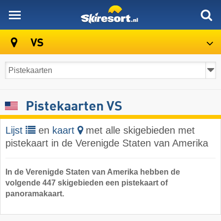
skiresort
VS
Pistekaarten VS
Lijst
en
kaart
met alle skigebieden met
pistekaart in de Verenigde Staten van Amerika
In de Verenigde Staten van Amerika hebben de
volgende 447 skigebieden een pistekaart of
panoramakaart.