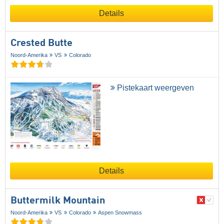
Details
Crested Butte
Noord-Amerika
VS
Colorado
Pistekaart weergeven
Details
Buttermilk Mountain
Noord-Amerika
VS
Colorado
Aspen Snowmass