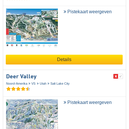
Pistekaart weergeven
Details
Deer Valley
Noord-Amerika
VS
Utah
Salt Lake City
Pistekaart weergeven