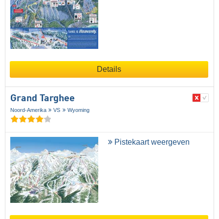
Details
Grand Targhee
Noord-Amerika
VS
Wyoming
Pistekaart weergeven