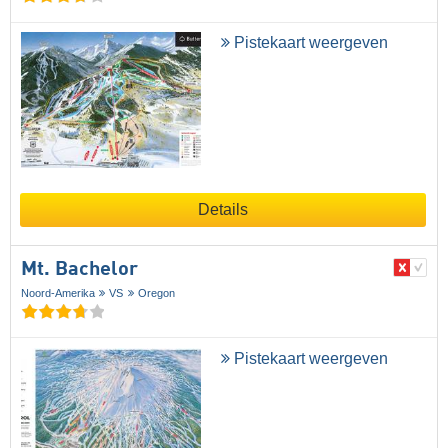
Pistekaart weergeven
Details
Mt. Bachelor
Noord-Amerika
VS
Oregon
Pistekaart weergeven