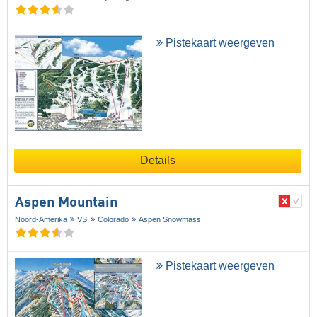
Pistekaart weergeven
Details
Aspen Mountain
Noord-Amerika
VS
Colorado
Aspen Snowmass
Pistekaart weergeven