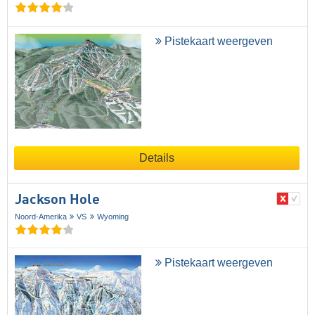
Pistekaart weergeven
Details
Jackson Hole
Noord-Amerika
VS
Wyoming
Pistekaart weergeven