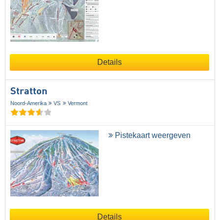
Details
Stratton
Noord-Amerika
VS
Vermont
Pistekaart weergeven
Details