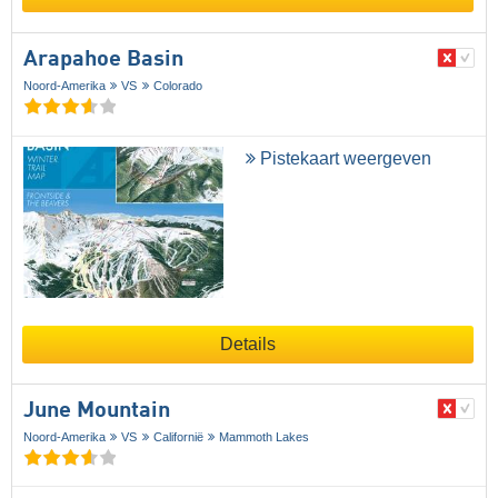
Arapahoe Basin
Noord-Amerika
VS
Colorado
Pistekaart weergeven
Details
June Mountain
Noord-Amerika
VS
Californië
Mammoth Lakes