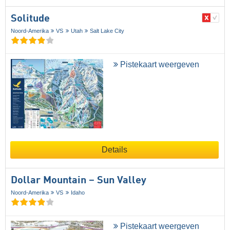
Solitude
Noord-Amerika
VS
Utah
Salt Lake City
Pistekaart weergeven
Details
Dollar Mountain – Sun Valley
Noord-Amerika
VS
Idaho
Pistekaart weergeven