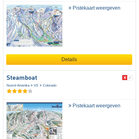
Pistekaart weergeven
Details
Steamboat
Noord-Amerika
VS
Colorado
Pistekaart weergeven