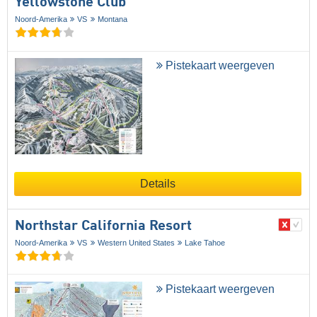
Yellowstone Club
Noord-Amerika
VS
Montana
Pistekaart weergeven
Details
Northstar California Resort
Noord-Amerika
VS
Western United States
Lake Tahoe
Pistekaart weergeven