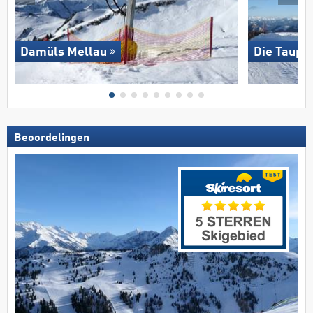
Damüls Mellau
Die Taupli
Beoordelingen