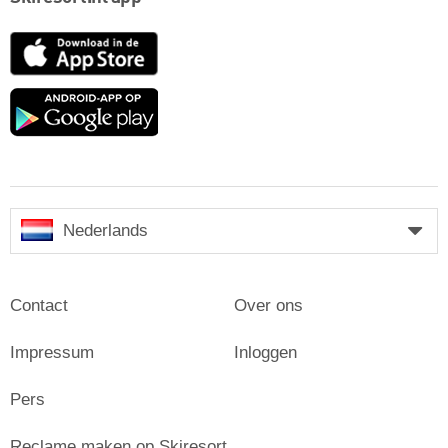
App
Store
Google
play
Nederlands
Contact
Over ons
Impressum
Inloggen
Pers
Reclame maken op Skiresort