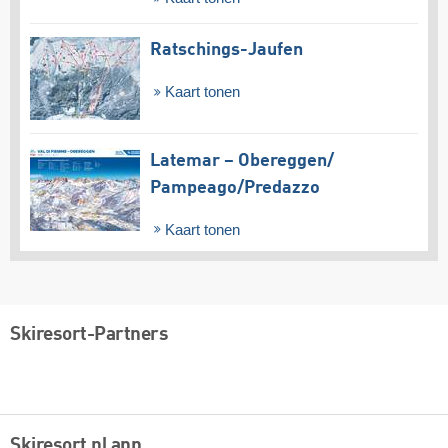
Ratschings-Jaufen
Kaart tonen
Latemar – Obereggen/​
Pampeago/​Predazzo
Kaart tonen
Skiresort-Partners
Skiresort.nl app