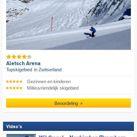
Aletsch Arena
Topskigebied
in Zwitserland
Gezinnen en kinderen
Milieuvriendelijk skigebied
Beoordeling
Video's