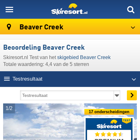
skiresort
Beaver Creek
Beoordeling Beaver Creek
Skiresort.nl Test van het
skigebied Beaver Creek
Totale waardering: 4,4 van de 5 sterren
Testresultaat
1/2
17 onderscheidingen