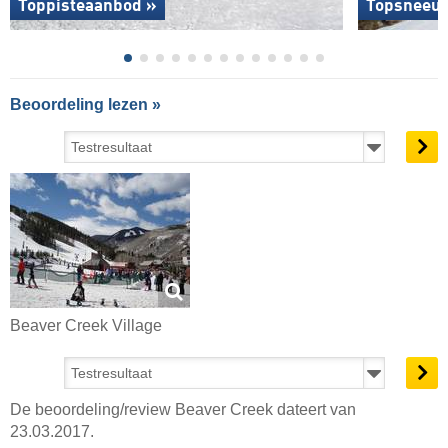
Toppisteaanbod »
Topsneeuw
Beoordeling lezen »
Beaver Creek Village
De beoordeling/review Beaver Creek dateert van
23.03.2017.