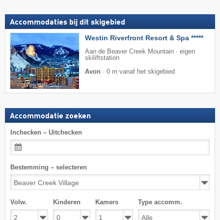
Accommodaties bij dit skigebied
Westin Riverfront Resort & Spa *****
Aan de Beaver Creek Mountain · eigen
skiliftstation
Avon
·
0 m vanaf het skigebied
Accommodatie zoeken
Inchecken – Uitchecken
Bestemming – selecteren
Volw.
Kinderen
Kamers
Type accomm.