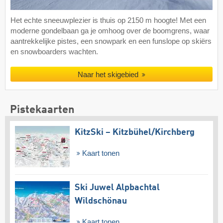
Het echte sneeuwplezier is thuis op 2150 m hoogte! Met een
moderne gondelbaan ga je omhoog over de boomgrens, waar
aantrekkelijke pistes, een snowpark en een funslope op skiërs
en snowboarders wachten.
Naar het skigebied
Pistekaarten
KitzSki – Kitzbühel/​Kirchberg
Kaart tonen
Ski Juwel Alpbachtal
Wildschönau
Kaart tonen