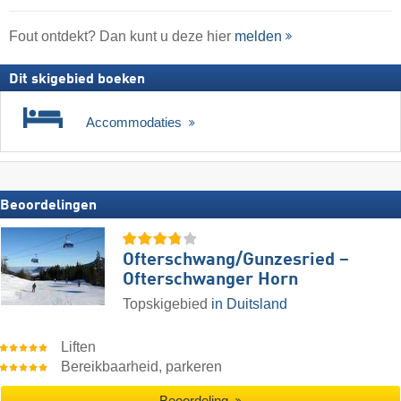
Fout ontdekt? Dan kunt u deze hier
melden
Dit skigebied boeken
Accommodaties
Beoordelingen
Ofterschwang/​Gunzesried –
Ofterschwanger Horn
Topskigebied
in Duitsland
Liften
Bereikbaarheid, parkeren
Beoordeling