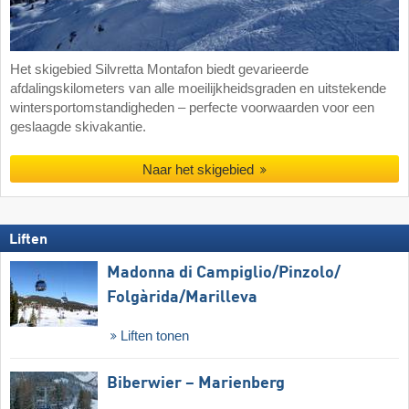
Het skigebied Silvretta Montafon biedt gevarieerde
afdalingskilometers van alle moeilijkheidsgraden en uitstekende
wintersportomstandigheden – perfecte voorwaarden voor een
geslaagde skivakantie.
Naar het skigebied
Liften
Madonna di Campiglio/​Pinzolo/​
Folgàrida/​Marilleva
Liften tonen
Biberwier – Marienberg