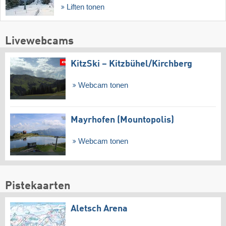
Liften tonen
Livewebcams
KitzSki – Kitzbühel/​Kirchberg
Webcam tonen
Mayrhofen (Mountopolis)
Webcam tonen
Pistekaarten
Aletsch Arena