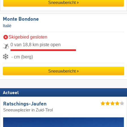
Sneeuwbericht
Monte Bondone
Italië
Skigebied gesloten
0 van 18,8 km piste open
- cm (berg)
Sneeuwbericht
Actueel
Ratschings-Jaufen
Sneeuwplezier in Zuid-Tirol