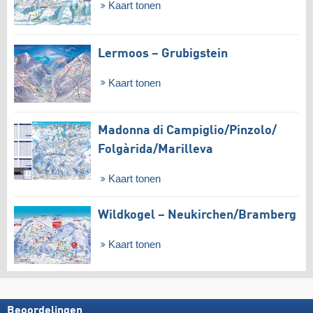
Kaart tonen
Lermoos – Grubigstein
Kaart tonen
Madonna di Campiglio/​Pinzolo/​
Folgàrida/​Marilleva
Kaart tonen
Wildkogel – Neukirchen/​Bramberg
Kaart tonen
Beoordelingen