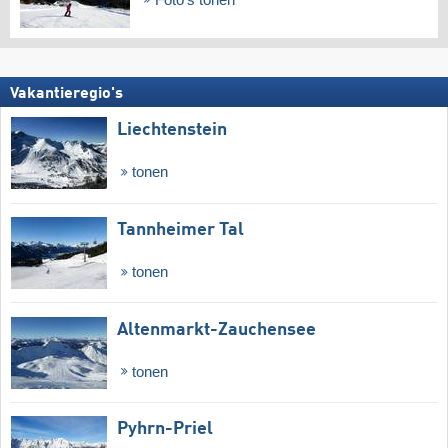
Vakantieregio's
Liechtenstein
tonen
Tannheimer Tal
tonen
Altenmarkt-Zauchensee
tonen
Pyhrn-Priel