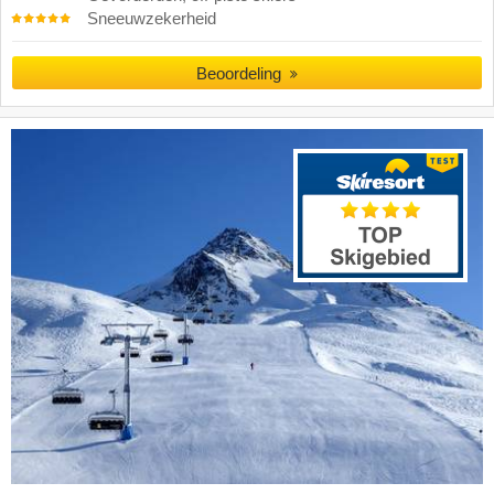
Sneeuwzekerheid
Beoordeling