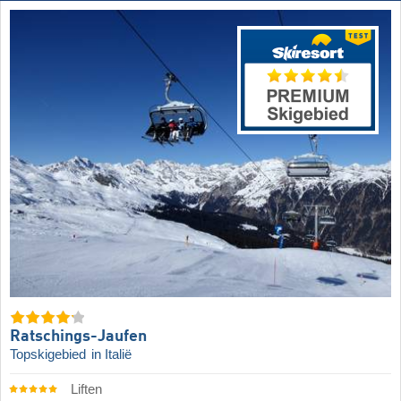
Ratschings-Jaufen
Topskigebied
in Italië
Liften