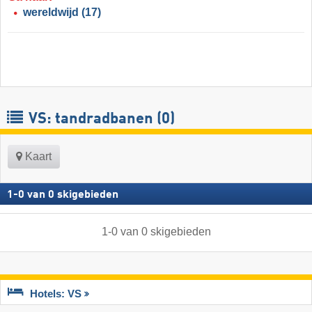
wereldwijd
(17)
VS: tandradbanen (0)
Kaart
1
-
0
van
0
skigebieden
1
-
0
van
0
skigebieden
Hotels: VS