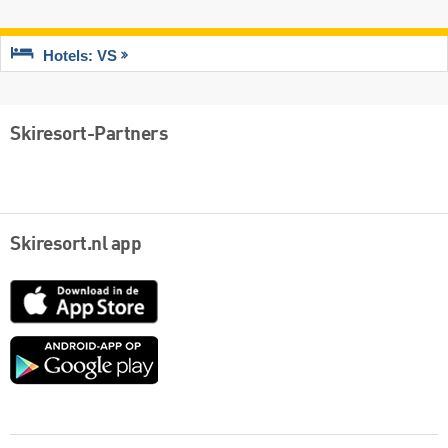
Hotels: VS
Skiresort-Partners
Skiresort.nl app
App
Store
Google
play