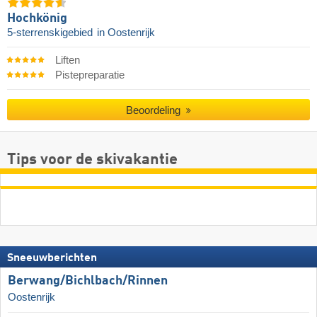
Hochkönig
5-sterrenskigebied
in Oostenrijk
Liften
Pistepreparatie
Beoordeling
Tips voor de skivakantie
Sneeuwberichten
Berwang/​Bichlbach/​Rinnen
Oostenrijk