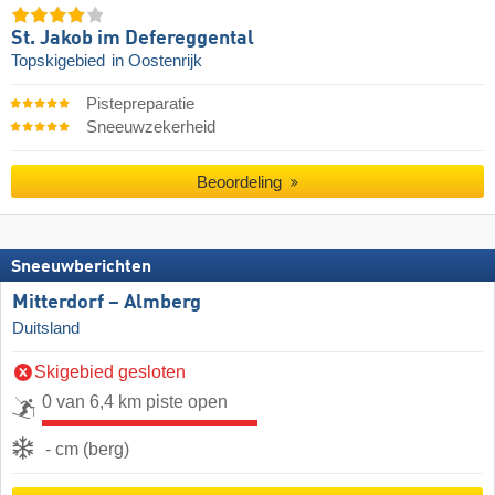
St. Jakob im Defereggental
Topskigebied
in Oostenrijk
Pistepreparatie
Sneeuwzekerheid
Beoordeling
Sneeuwberichten
Mitterdorf – Almberg
Duitsland
Skigebied gesloten
0 van 6,4 km piste open
- cm (berg)