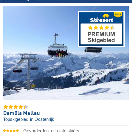
Damüls Mellau
Topskigebied
in Oostenrijk
Gevorderden, off-piste skiërs