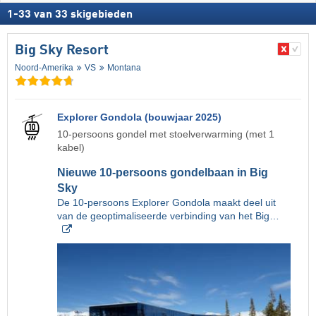
1
-
33
van
33
skigebieden
Big Sky Resort
Noord-Amerika
VS
Montana
Explorer Gondola (bouwjaar 2025)
10-persoons gondel met stoelverwarming (met 1
kabel)
Nieuwe 10-persoons gondelbaan in Big
Sky
De 10-persoons Explorer Gondola maakt deel uit
van de geoptimaliseerde verbinding van het Big…