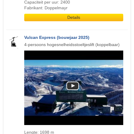
Capaciteit per uur: 2400
Fabrikant: Doppelmayr
Details
Vulcan Express (bouwjaar 2025)
4-persoons hogesnelheidsstoeltjeslift (koppelbaar)
Lengte: 1698 m