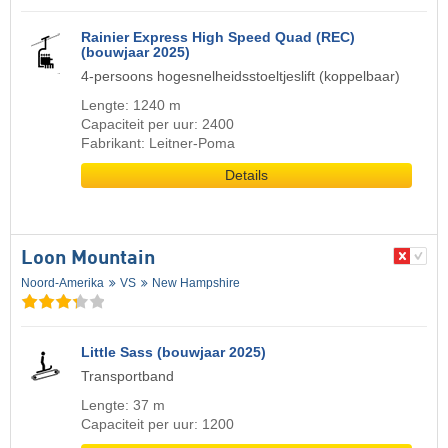
Rainier Express High Speed Quad (REC)
(bouwjaar 2025)
4-persoons hogesnelheidsstoeltjeslift (koppelbaar)
Lengte: 1240 m
Capaciteit per uur: 2400
Fabrikant: Leitner-Poma
Details
Loon Mountain
Noord-Amerika
VS
New Hampshire
Little Sass (bouwjaar 2025)
Transportband
Lengte: 37 m
Capaciteit per uur: 1200