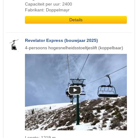
Capaciteit per uur: 2400
Fabrikant: Doppelmayr
Details
Revelator Express (bouwjaar 2025)
4-persoons hogesnelheidsstoeltjeslift (koppelbaar)
Lengte: 1219 m