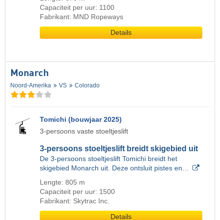
Capaciteit per uur: 1100
Fabrikant: MND Ropeways
Details
Monarch
Noord-Amerika
VS
Colorado
Tomichi (bouwjaar 2025)
3-persoons vaste stoeltjeslift
3-persoons stoeltjeslift breidt skigebied uit
De 3-persoons stoeltjeslift Tomichi breidt het
skigebied Monarch uit. Deze ontsluit pistes en…
Lengte: 805 m
Capaciteit per uur: 1500
Fabrikant: Skytrac Inc.
Details