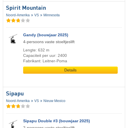
Spirit Mountain
Noord-Amerika
VS
Minnesota
Gandy (bouwjaar 2025)
4-persoons vaste stoeltjeslift
Lengte: 632 m
Capaciteit per uur: 2400
Fabrikant: Leitner-Poma
Details
Sipapu
Noord-Amerika
VS
Nieuw Mexico
Sipapu Double #3 (bouwjaar 2025)
2-persoons vaste stoeltjeslift