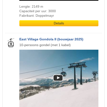
Lengte: 2149 m
Capaciteit per uur: 3000
Fabrikant: Doppelmayr
Details
East Village Gondola II (bouwjaar 2025)
10-persoons gondel (met 1 kabel)