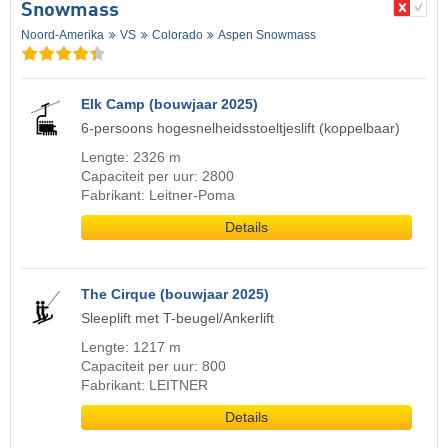
Snowmass
Noord-Amerika
VS
Colorado
Aspen Snowmass
Elk Camp (bouwjaar 2025)
6-persoons hogesnelheidsstoeltjeslift (koppelbaar)
Lengte: 2326 m
Capaciteit per uur: 2800
Fabrikant: Leitner-Poma
Details
The Cirque (bouwjaar 2025)
Sleeplift met T-beugel/Ankerlift
Lengte: 1217 m
Capaciteit per uur: 800
Fabrikant: LEITNER
Details