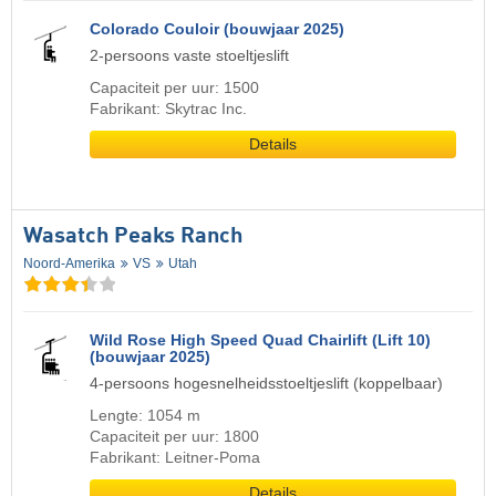
Colorado Couloir (bouwjaar 2025)
2-persoons vaste stoeltjeslift
Capaciteit per uur: 1500
Fabrikant: Skytrac Inc.
Details
Wasatch Peaks Ranch
Noord-Amerika
VS
Utah
Wild Rose High Speed Quad Chairlift (Lift 10)
(bouwjaar 2025)
4-persoons hogesnelheidsstoeltjeslift (koppelbaar)
Lengte: 1054 m
Capaciteit per uur: 1800
Fabrikant: Leitner-Poma
Details