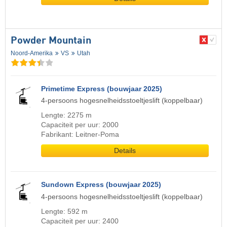
Powder Mountain
Noord-Amerika
VS
Utah
Primetime Express (bouwjaar 2025)
4-persoons hogesnelheidsstoeltjeslift (koppelbaar)
Lengte: 2275 m
Capaciteit per uur: 2000
Fabrikant: Leitner-Poma
Details
Sundown Express (bouwjaar 2025)
4-persoons hogesnelheidsstoeltjeslift (koppelbaar)
Lengte: 592 m
Capaciteit per uur: 2400