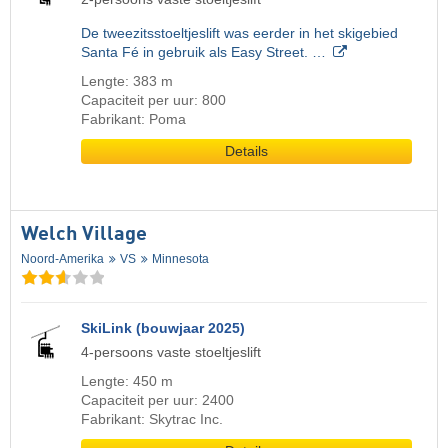
De tweezitsstoeltjeslift was eerder in het skigebied
Santa Fé in gebruik als Easy Street. …
Lengte: 383 m
Capaciteit per uur: 800
Fabrikant: Poma
Details
Welch Village
Noord-Amerika
VS
Minnesota
SkiLink (bouwjaar 2025)
4-persoons vaste stoeltjeslift
Lengte: 450 m
Capaciteit per uur: 2400
Fabrikant: Skytrac Inc.