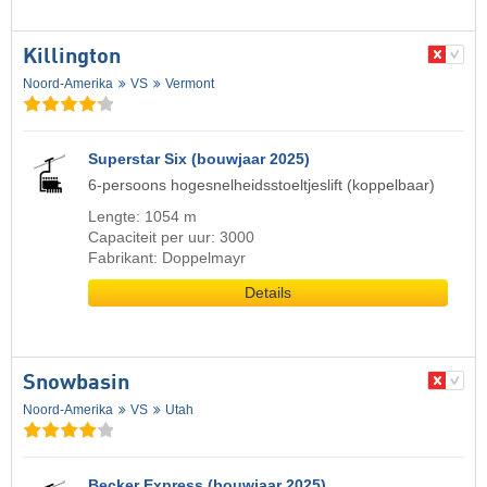
Killington
Noord-Amerika
VS
Vermont
Superstar Six (bouwjaar 2025)
6-persoons hogesnelheidsstoeltjeslift (koppelbaar)
Lengte: 1054 m
Capaciteit per uur: 3000
Fabrikant: Doppelmayr
Details
Snowbasin
Noord-Amerika
VS
Utah
Becker Express (bouwjaar 2025)