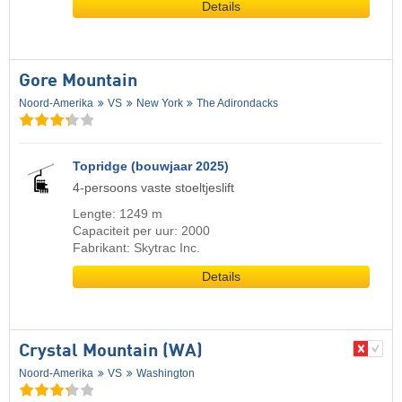
Details
Gore Mountain
Noord-Amerika
VS
New York
The Adirondacks
Topridge (bouwjaar 2025)
4-persoons vaste stoeltjeslift
Lengte: 1249 m
Capaciteit per uur: 2000
Fabrikant: Skytrac Inc.
Details
Crystal Mountain (WA)
Noord-Amerika
VS
Washington