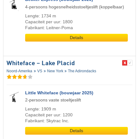
4-persoons hogesnelheidsstoeltjeslift (koppelbaar)
Lengte: 1734 m
Capaciteit per uur: 1800
Fabrikant: Leitner-Poma
Details
Whiteface – Lake Placid
Noord-Amerika
VS
New York
The Adirondacks
Little Whiteface (bouwjaar 2025)
2-persoons vaste stoeltjeslift
Lengte: 1909 m
Capaciteit per uur: 1200
Fabrikant: Skytrac Inc.
Details