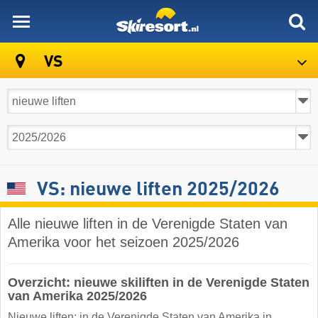
skiresort
VS
VS: nieuwe liften 2025/2026
Alle nieuwe liften in de Verenigde Staten van
Amerika voor het seizoen 2025/2026
Overzicht: nieuwe skiliften in de Verenigde Staten
van Amerika 2025/2026
Nieuwe liften: in de Verenigde Staten van Amerika in