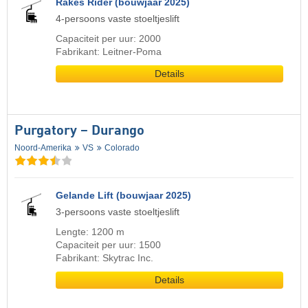
Rakes Rider (bouwjaar 2025)
4-persoons vaste stoeltjeslift
Capaciteit per uur: 2000
Fabrikant: Leitner-Poma
Details
Purgatory – Durango
Noord-Amerika
VS
Colorado
Gelande Lift (bouwjaar 2025)
3-persoons vaste stoeltjeslift
Lengte: 1200 m
Capaciteit per uur: 1500
Fabrikant: Skytrac Inc.
Details