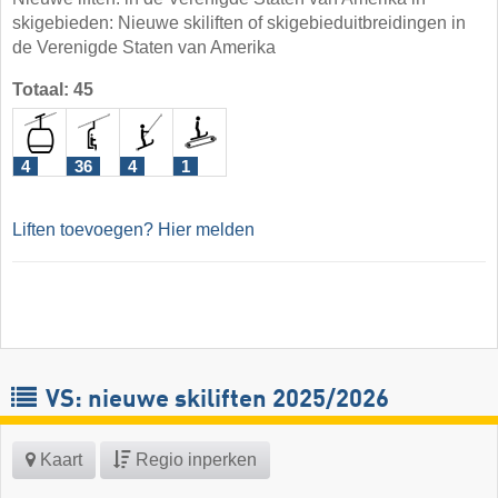
skigebieden: Nieuwe skiliften of skigebieduitbreidingen in
de Verenigde Staten van Amerika
Totaal: 45
4
36
4
1
Liften toevoegen? Hier melden
VS: nieuwe skiliften 2025/2026
Kaart
Regio inperken