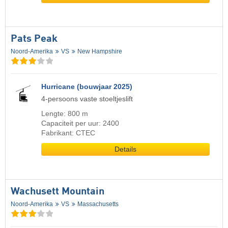
Pats Peak
Noord-Amerika
VS
New Hampshire
Hurricane (bouwjaar 2025)
4-persoons vaste stoeltjeslift
Lengte: 800 m
Capaciteit per uur: 2400
Fabrikant: CTEC
Details
Wachusett Mountain
Noord-Amerika
VS
Massachusetts