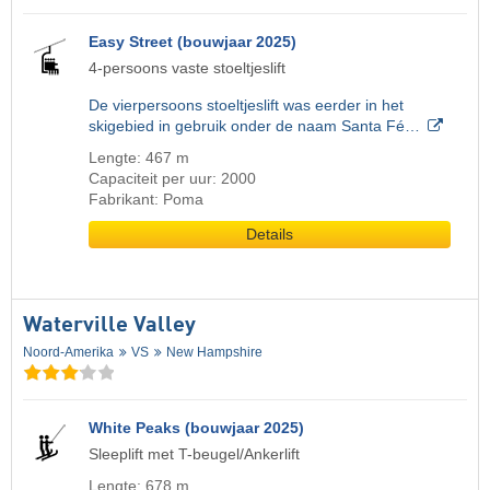
Easy Street (bouwjaar 2025)
4-persoons vaste stoeltjeslift
De vierpersoons stoeltjeslift was eerder in het
skigebied in gebruik onder de naam Santa Fé…
Lengte: 467 m
Capaciteit per uur: 2000
Fabrikant: Poma
Details
Waterville Valley
Noord-Amerika
VS
New Hampshire
White Peaks (bouwjaar 2025)
Sleeplift met T-beugel/Ankerlift
Lengte: 678 m