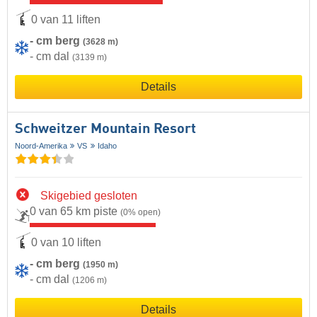
0 van 11 liften
- cm berg
(3628 m)
- cm dal
(3139 m)
Details
Schweitzer Mountain Resort
Noord-Amerika
VS
Idaho
Skigebied gesloten
0 van 65 km piste
(0% open)
0 van 10 liften
- cm berg
(1950 m)
- cm dal
(1206 m)
Details