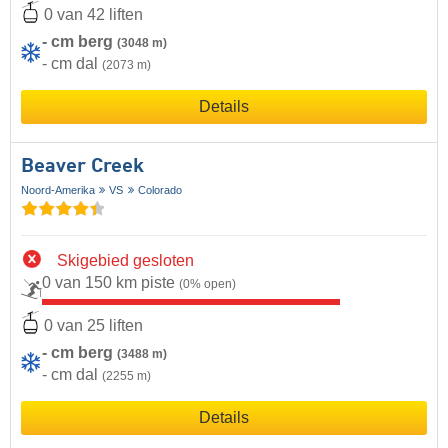
0 van 42 liften
- cm berg
(3048 m)
- cm dal
(2073 m)
Details
Beaver Creek
Noord-Amerika
VS
Colorado
Skigebied gesloten
0 van 150 km piste
(0% open)
0 van 25 liften
- cm berg
(3488 m)
- cm dal
(2255 m)
Details