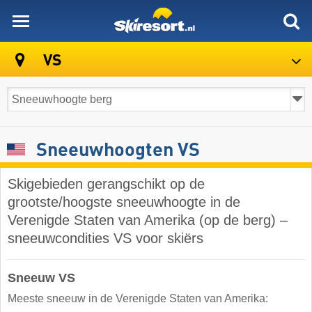
skiresort
VS
Sneeuwhoogten VS
Skigebieden gerangschikt op de
grootste/hoogste sneeuwhoogte in de
Verenigde Staten van Amerika (op de berg) –
sneeuwcondities VS voor skiërs
Sneeuw VS
Meeste sneeuw in de Verenigde Staten van Amerika: