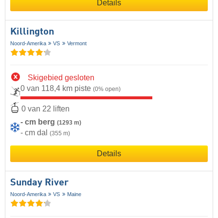
Details
Killington
Noord-Amerika
VS
Vermont
Skigebied gesloten
0 van 118,4 km piste
(0% open)
0 van 22 liften
- cm berg
(1293 m)
- cm dal
(355 m)
Details
Sunday River
Noord-Amerika
VS
Maine