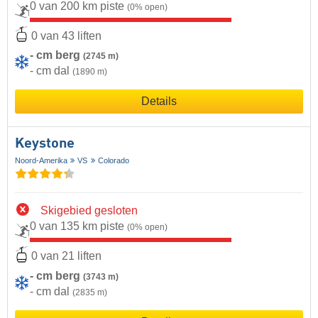
0 van 200 km piste
(0% open)
0 van 43 liften
- cm berg
(2745 m)
- cm dal
(1890 m)
Details
Keystone
Noord-Amerika
VS
Colorado
Skigebied gesloten
0 van 135 km piste
(0% open)
0 van 21 liften
- cm berg
(3743 m)
- cm dal
(2835 m)