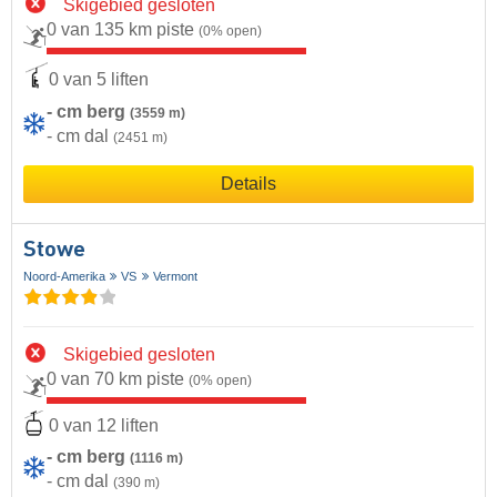
Skigebied gesloten
0 van 135 km piste
(0% open)
0 van 5 liften
- cm berg
(3559 m)
- cm dal
(2451 m)
Details
Stowe
Noord-Amerika
VS
Vermont
Skigebied gesloten
0 van 70 km piste
(0% open)
0 van 12 liften
- cm berg
(1116 m)
- cm dal
(390 m)