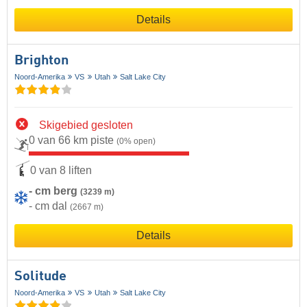
Details
Brighton
Noord-Amerika
VS
Utah
Salt Lake City
Skigebied gesloten
0 van 66 km piste
(0% open)
0 van 8 liften
- cm berg
(3239 m)
- cm dal
(2667 m)
Details
Solitude
Noord-Amerika
VS
Utah
Salt Lake City