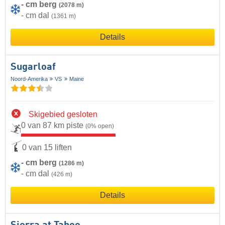
- cm berg
(2078 m)
- cm dal
(1361 m)
Details
Sugarloaf
Noord-Amerika
VS
Maine
Skigebied gesloten
0 van 87 km piste
(0% open)
0 van 15 liften
- cm berg
(1286 m)
- cm dal
(426 m)
Details