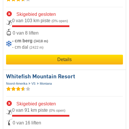
Skigebied gesloten
0 van 103 km piste
(0% open)
0 van 8 liften
- cm berg
(3418 m)
- cm dal
(2422 m)
Details
Whitefish Mountain Resort
Noord-Amerika
VS
Montana
Skigebied gesloten
0 van 91 km piste
(0% open)
0 van 16 liften