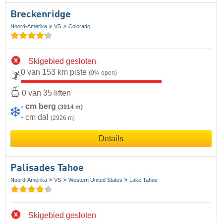
Breckenridge
Noord-Amerika
VS
Colorado
Skigebied gesloten
0 van 153 km piste
(0% open)
0 van 35 liften
- cm berg
(3914 m)
- cm dal
(2926 m)
Details
Palisades Tahoe
Noord-Amerika
VS
Western United States
Lake Tahoe
Skigebied gesloten