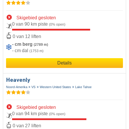
Skigebied gesloten
0 van 90 km piste
(0% open)
0 van 12 liften
- cm berg
(2789 m)
- cm dal
(1753 m)
Details
Heavenly
Noord-Amerika
VS
Western United States
Lake Tahoe
Skigebied gesloten
0 van 94 km piste
(0% open)
0 van 27 liften