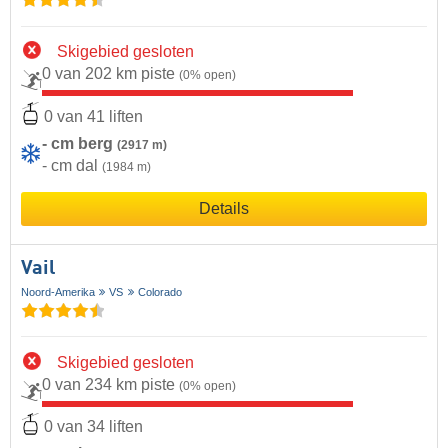
Skigebied gesloten
0 van 202 km piste
(0% open)
0 van 41 liften
- cm berg
(2917 m)
- cm dal
(1984 m)
Details
Vail
Noord-Amerika
VS
Colorado
Skigebied gesloten
0 van 234 km piste
(0% open)
0 van 34 liften