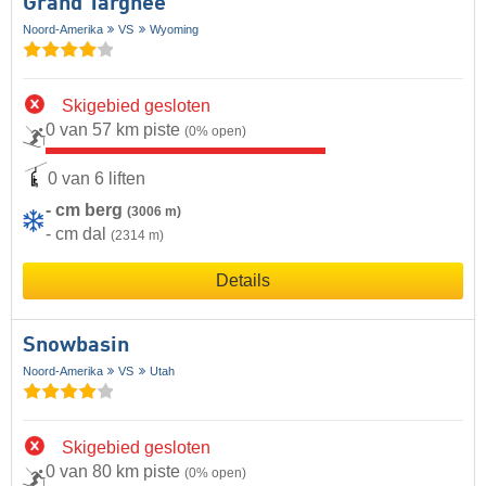
Grand Targhee
Noord-Amerika
VS
Wyoming
Skigebied gesloten
0 van 57 km piste
(0% open)
0 van 6 liften
- cm berg
(3006 m)
- cm dal
(2314 m)
Details
Snowbasin
Noord-Amerika
VS
Utah
Skigebied gesloten
0 van 80 km piste
(0% open)