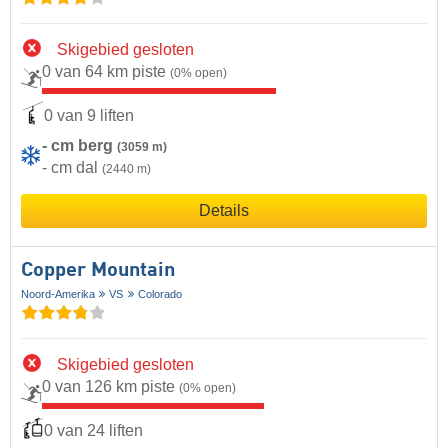
Skigebied gesloten
0 van 64 km piste
(0% open)
0 van 9 liften
- cm berg
(3059 m)
- cm dal
(2440 m)
Details
Copper Mountain
Noord-Amerika
VS
Colorado
Skigebied gesloten
0 van 126 km piste
(0% open)
0 van 24 liften