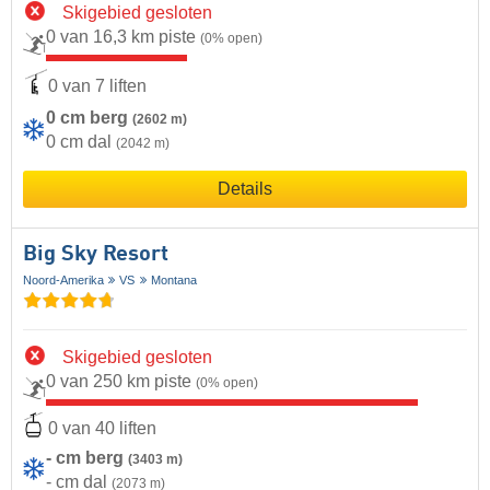
Skigebied gesloten
0 van 16,3 km piste
(0% open)
0 van 7 liften
0 cm berg
(2602 m)
0 cm dal
(2042 m)
Details
Big Sky Resort
Noord-Amerika
VS
Montana
Skigebied gesloten
0 van 250 km piste
(0% open)
0 van 40 liften
- cm berg
(3403 m)
- cm dal
(2073 m)