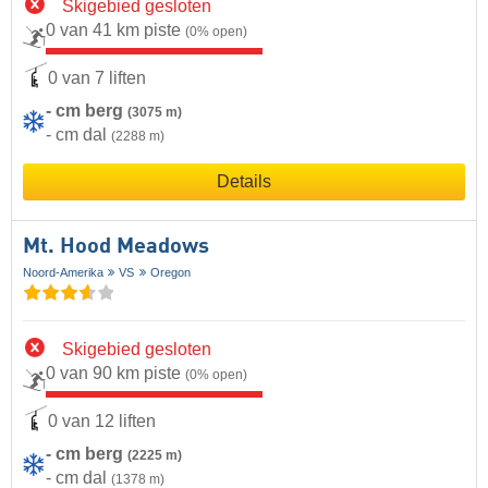
Skigebied gesloten
0 van 41 km piste
(0% open)
0 van 7 liften
- cm berg
(3075 m)
- cm dal
(2288 m)
Details
Mt. Hood Meadows
Noord-Amerika
VS
Oregon
Skigebied gesloten
0 van 90 km piste
(0% open)
0 van 12 liften
- cm berg
(2225 m)
- cm dal
(1378 m)