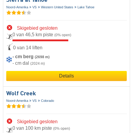
Sierra at Tahoe
Noord-Amerika
VS
Western United States
Lake Tahoe
Skigebied gesloten
0 van 46,5 km piste
(0% open)
0 van 14 liften
- cm berg
(2698 m)
- cm dal
(2024 m)
Details
Wolf Creek
Noord-Amerika
VS
Colorado
Skigebied gesloten
0 van 100 km piste
(0% open)