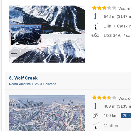
Waard
643 m
(
3147 
1 lift
Catskii
US$ 349,- / ca
8. Wolf Creek
Noord-Amerika
VS
Colorado
Waard
489 m
(
3139 
100 km
20 
11 liften