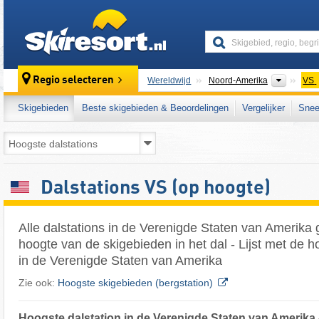
skiresort
Contine
Regio selecteren
Wereldwijd
Noord-Amerika
VS
Skigebieden
Beste skigebieden & Beoordelingen
Vergelijker
Snee
Dalstations VS (op hoogte)
Alle dalstations in de Verenigde Staten van Amerika
hoogte van de skigebieden in het dal - Lijst met de h
in de Verenigde Staten van Amerika
Zie ook:
Hoogste skigebieden (bergstation)
Hoogste dalstation in de Verenigde Staten van Amerika