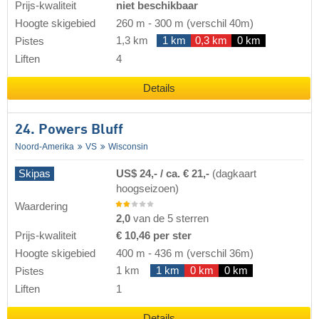
Prijs-kwaliteit
niet beschikbaar
Hoogte skigebied
260 m
-
300 m
(verschil 40m)
1,3 km
1 km
0,3 km
0 km
Pistes
Liften
4
Details
24. Powers Bluff
Noord-Amerika
VS
Wisconsin
Skipas
US$ 24,- / ca. € 21,-
(dagkaart
hoogseizoen)
Waardering
2,0
van de 5 sterren
Prijs-kwaliteit
€ 10,46 per ster
Hoogte skigebied
400 m
-
436 m
(verschil 36m)
1 km
1 km
0 km
0 km
Pistes
Liften
1
Details