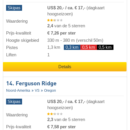
Skipas
US$ 20,- / ca. € 17,-
(dagkaart
hoogseizoen)
Waardering
2,4
van de 5 sterren
Prijs-kwaliteit
€ 7,26 per ster
Hoogte skigebied
330 m
-
380 m
(verschil 50m)
1,3 km
0,3 km
0,5 km
0,5 km
Pistes
Liften
1
Details
14. Ferguson Ridge
Noord-Amerika
VS
Oregon
Skipas
US$ 20,- / ca. € 17,-
(dagkaart
hoogseizoen)
Waardering
2,3
van de 5 sterren
Prijs-kwaliteit
€ 7,58 per ster