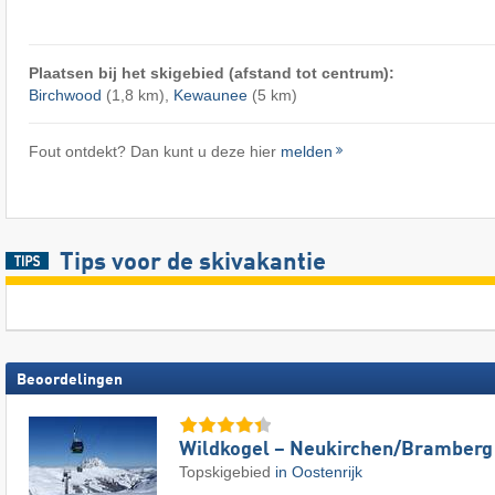
Plaatsen bij het skigebied (afstand tot centrum):
Birchwood
(1,8 km),
Kewaunee
(5 km)
Fout ontdekt? Dan kunt u deze hier
melden
Tips voor de skivakantie
Beoordelingen
Wildkogel – Neukirchen/​Bramberg
Topskigebied
in Oostenrijk