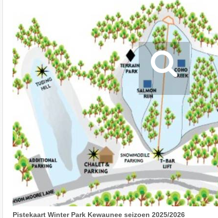
Pistekaart Winter Park Kewaunee seizoen 2025/2026