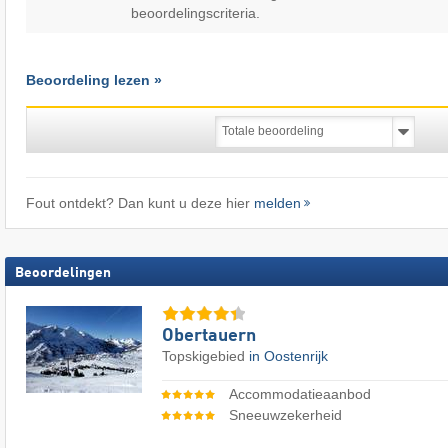
beoordelingscriteria.
Beoordeling lezen »
Fout ontdekt? Dan kunt u deze hier
melden
Beoordelingen
Obertauern
Topskigebied
in Oostenrijk
Accommodatieaanbod
Sneeuwzekerheid