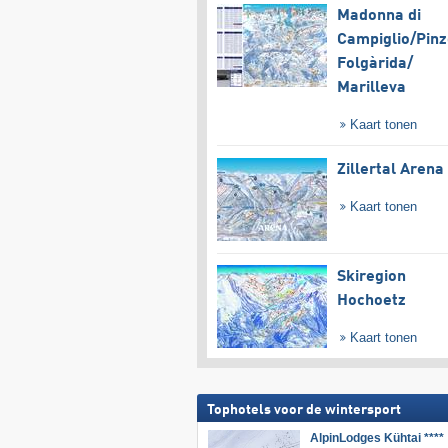
Madonna di
Campiglio/​Pinz
Folgàrida/​
Marilleva
Kaart tonen
Zillertal Arena
Kaart tonen
Skiregion
Hochoetz
Kaart tonen
Tophotels voor de wintersport
AlpinLodges Kühtai ****