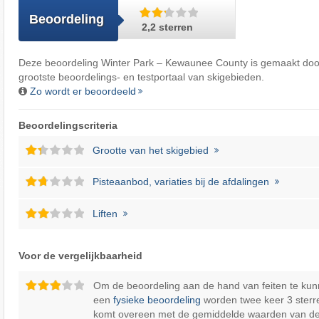
Beoordeling
2,2 sterren
Deze beoordeling Winter Park – Kewaunee County is gemaakt do
grootste beoordelings- en testportaal van skigebieden.
Zo wordt er beoordeeld
Beoordelingscriteria
Grootte van het skigebied
Pisteaanbod, variaties bij de afdalingen
Liften
Voor de vergelijkbaarheid
Om de beoordeling aan de hand van feiten te kun
een
fysieke beoordeling
worden twee keer 3 sterr
komt overeen met de gemiddelde waarden van d