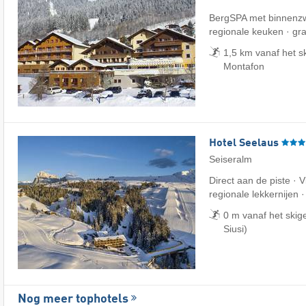
BergSPA met binnenz
regionale keuken · gra
1,5 km vanaf het sk
Montafon
Hotel Seelaus
Seiseralm
Direct aan de piste · 
regionale lekkernijen 
0 m vanaf het skig
Siusi)
Nog meer tophotels