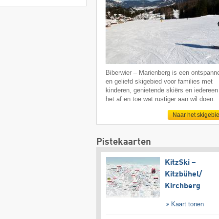
Biberwier – Marienberg is een ontspann
en geliefd skigebied voor families met
kinderen, genietende skiërs en iedereen
het af en toe wat rustiger aan wil doen.
Naar het skigebi
Pistekaarten
KitzSki –
Kitzbühel/​
Kirchberg
Kaart tonen