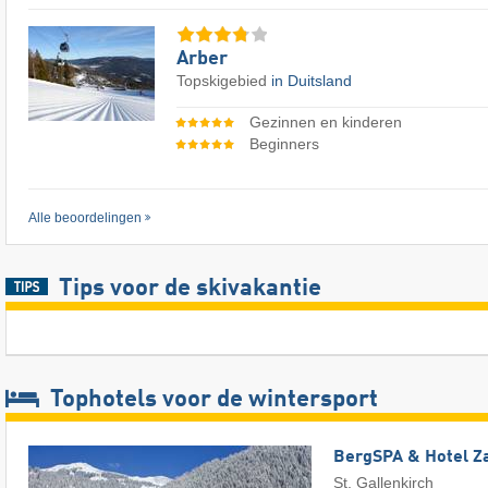
Arber
Topskigebied
in Duitsland
Gezinnen en kinderen
Beginners
Alle beoordelingen
Tips voor de skivakantie
Tophotels voor de wintersport
BergSPA & Hotel Z
St. Gallenkirch