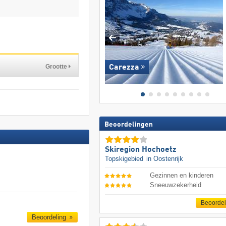
Grootte
Carezza
Beoordelingen
Skiregion Hochoetz
Topskigebied
in Oostenrijk
Gezinnen en kinderen
Sneeuwzekerheid
Beoorde
Beoordeling