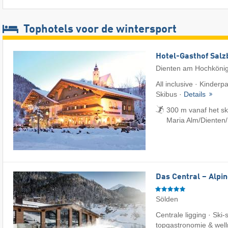
Tophotels voor de wintersport
Hotel-Gasthof Salz
Dienten am Hochköni
All inclusive · Kinderp
Skibus ·
Details
300 m vanaf het s
Maria Alm/​Dienten
Das Central – Alpin
Sölden
Centrale ligging · Ski-
topgastronomie & wel