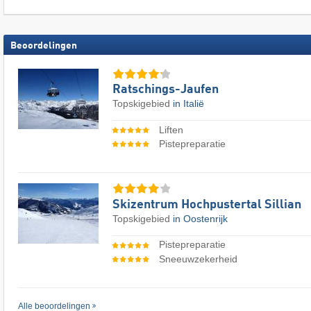
Beoordelingen
Ratschings-Jaufen
Topskigebied
in Italië
Liften
Pistepreparatie
Skizentrum Hochpustertal Sillian
Topskigebied
in Oostenrijk
Pistepreparatie
Sneeuwzekerheid
Alle beoordelingen