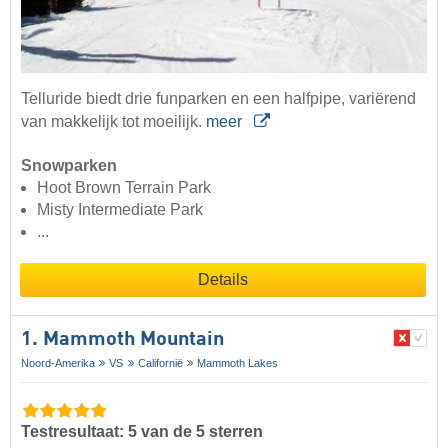
Telluride biedt drie funparken en een halfpipe, variërend
van makkelijk tot moeilijk.
meer
Snowparken
Hoot Brown Terrain Park
Misty Intermediate Park
...
Details
1. Mammoth Mountain
Noord-Amerika
VS
Californië
Mammoth Lakes
Testresultaat: 5 van de 5 sterren