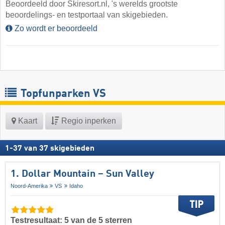
Beoordeeld door Skiresort.nl, 's werelds grootste
beoordelings- en testportaal van skigebieden.
Zo wordt er beoordeeld
Topfunparken VS
Kaart
Regio inperken
1
-
37
van
37
skigebieden
1. Dollar Mountain – Sun Valley
Noord-Amerika
VS
Idaho
Testresultaat: 5 van de 5 sterren