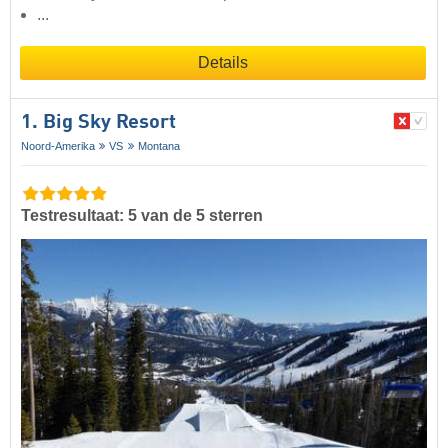
...
Details
1. Big Sky Resort
Noord-Amerika
VS
Montana
Testresultaat: 5 van de 5 sterren