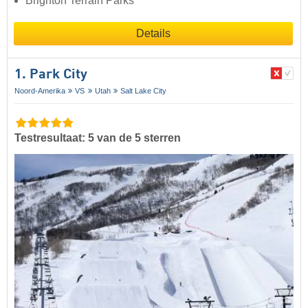
Brighton Terrain Parks
Details
1. Park City
Noord-Amerika
VS
Utah
Salt Lake City
Testresultaat: 5 van de 5 sterren