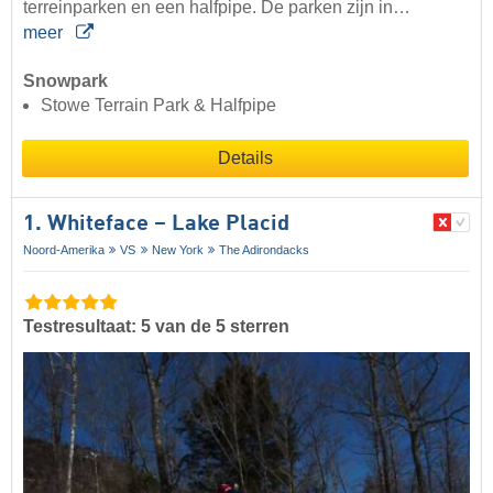
terreinparken en een halfpipe. De parken zijn in…
meer
Snowpark
Stowe Terrain Park & Halfpipe
Details
1. Whiteface – Lake Placid
Noord-Amerika
VS
New York
The Adirondacks
Testresultaat: 5 van de 5 sterren