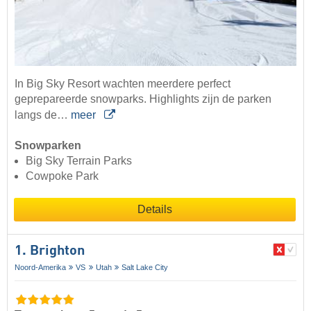
In Big Sky Resort wachten meerdere perfect
geprepareerde snowparks. Highlights zijn de parken
langs de…
meer
Snowparken
Big Sky Terrain Parks
Cowpoke Park
Details
1. Brighton
Noord-Amerika
VS
Utah
Salt Lake City