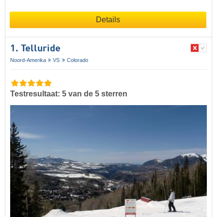
Details
1. Telluride
Noord-Amerika
VS
Colorado
Testresultaat: 5 van de 5 sterren