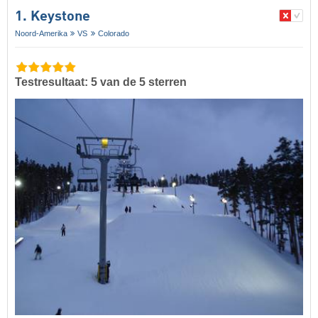
1. Keystone
Noord-Amerika
VS
Colorado
Testresultaat: 5 van de 5 sterren