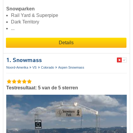
Snowparken
Rail Yard & Superpipe
Dark Territory
...
Details
1. Snowmass
Noord-Amerika
VS
Colorado
Aspen Snowmass
Testresultaat: 5 van de 5 sterren