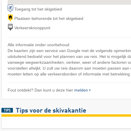
Toegang tot het skigebied
Plaatsen behorende tot het skigebied
Verkeersknooppunt
Alle informatie onder voorbehoud
De kaarten zijn een service van Google met de volgende opmerking
uitsluitend bedoeld voor het plannen van uw reis. Het is mogelijk d
vanwege wegwerkzaamheden, verkeer, weer of andere factoren v
voorstellen afwijkt. U zult uw reis daarom aan moeten passen aa
moeten letten op alle verkeersborden of informatie met betrekking 
Fout ontdekt? Dan kunt u deze hier
melden
Tips voor de skivakantie