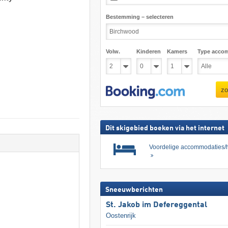
Bestemming – selecteren
Volw.
Kinderen
Kamers
Type acco
zo
Dit skigebied boeken via het internet
Voordelige accommodaties/h
Sneeuwberichten
St. Jakob im Defereggental
Oostenrijk