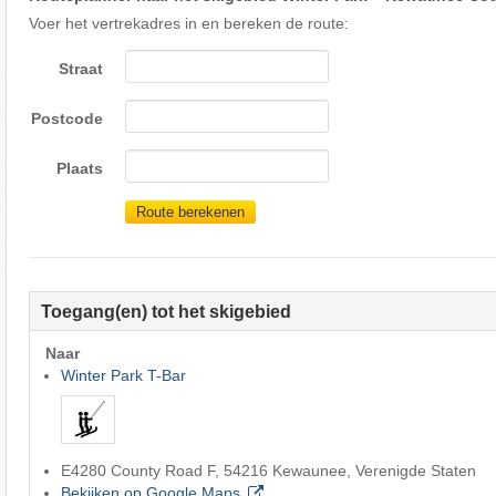
Voer het vertrekadres in en bereken de route:
Straat
Postcode
Plaats
Route berekenen
Toegang(en) tot het skigebied
Naar
Winter Park T-Bar
E4280 County Road F, 54216 Kewaunee, Verenigde Staten
Bekijken op Google Maps