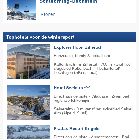
Schladming-Dachstein
tonen
Tophotels voor de wintersport
Explorer Hotel Zillertal
Eenvoudig, trendy & betaalbaar
Kaltenbach im Zillertal
·
700 m vanaf het
skigebied Kaltenbach – Hochzillertal/​
Hochfügen (SKi-optimal)
Hotel Seelaus ****
Direct aan de piste · Vitaloase · Zwembad ·
regionale lekkernijen
Seiseralm
·
0 m vanaf het skigebied Seiser
Alm (Alpe di Siusi)
Pradas Resort Brigels
Direct aan de piste · Appartementen · Bad-