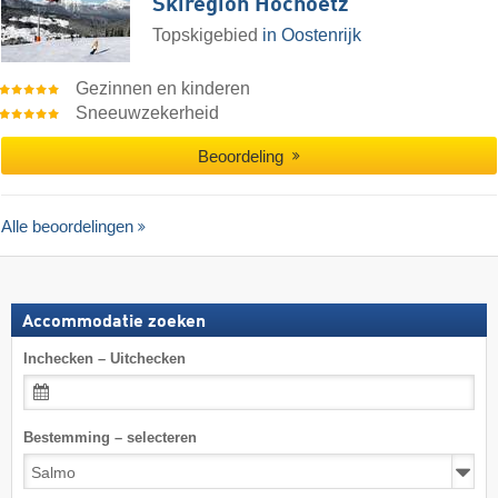
Skiregion Hochoetz
Topskigebied
in Oostenrijk
Gezinnen en kinderen
Sneeuwzekerheid
Beoordeling
Alle beoordelingen
Accommodatie zoeken
Inchecken – Uitchecken
Bestemming – selecteren