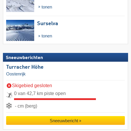
tonen
Surselva
tonen
Sneeuwberichten
Turracher Höhe
Oostenrijk
Skigebied gesloten
0 van 42,7 km piste open
- cm (berg)
Sneeuwbericht