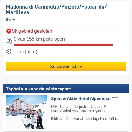
Madonna di Campiglio/​Pinzolo/​Folgàrida/​
Marilleva
Italië
Skigebied gesloten
0 van 155 km piste open
- cm (berg)
Sneeuwbericht
Tophotels voor de wintersport
Sport & Aktiv Hotel Alpenrose ****
DIRECT aan de piste · Casual &
comfortabel voor het hele gezin
Kühtai
·
0 m vanaf het skigebied Kühtai