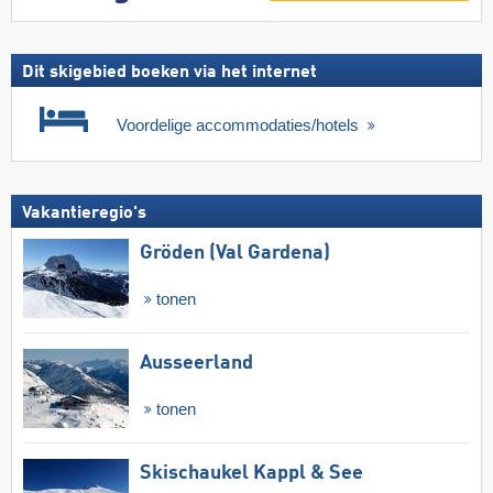
Dit skigebied boeken via het internet
Voordelige accommodaties/hotels
Vakantieregio's
Gröden (Val Gardena)
tonen
Ausseerland
tonen
Skischaukel Kappl & See