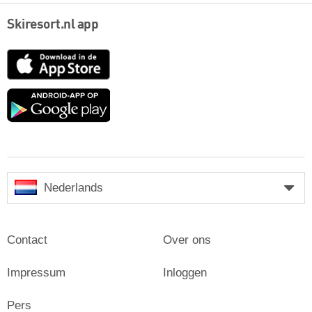
Skiresort.nl app
App
Store
Google
play
Nederlands
Contact
Over ons
Impressum
Inloggen
Pers