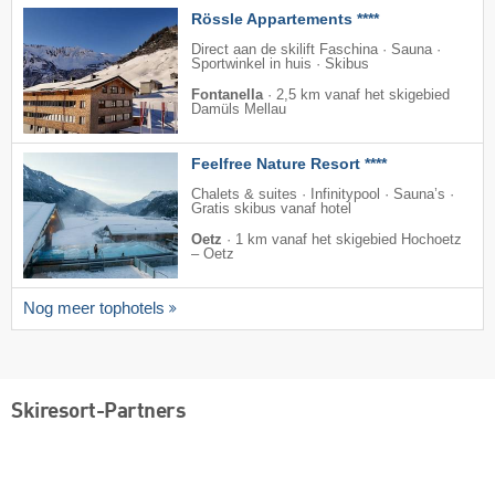
Rössle Appartements ****
Direct aan de skilift Faschina · Sauna ·
Sportwinkel in huis · Skibus
Fontanella
·
2,5 km vanaf het skigebied
Damüls Mellau
Feelfree Nature Resort ****
Chalets & suites · Infinitypool · Sauna’s ·
Gratis skibus vanaf hotel
Oetz
·
1 km vanaf het skigebied Hochoetz
– Oetz
Nog meer tophotels
Skiresort-Partners