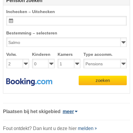
Pension zoeken
Inchecken – Uitchecken
Bestemming – selecteren
Volw.
Kinderen
Kamers
Type accomm.
zoeken
Plaatsen bij het skigebied
meer
Fout ontdekt? Dan kunt u deze hier
melden