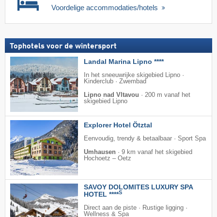
Voordelige accommodaties/hotels
Tophotels voor de wintersport
Landal Marina Lipno ****
In het sneeuwrijke skigebied Lipno ·
Kinderclub · Zwembad
Lipno nad Vltavou
·
200 m vanaf het
skigebied Lipno
Explorer Hotel Ötztal
Eenvoudig, trendy & betaalbaar · Sport Spa
Umhausen
·
9 km vanaf het skigebied
Hochoetz – Oetz
SAVOY DOLOMITES LUXURY SPA
S
HOTEL ****
Direct aan de piste · Rustige ligging ·
Wellness & Spa