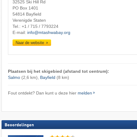
32525 Ski Hill Rd
PO Box 1401
54814 Bayfield
Verenigde Staten
Tel.:
+1 / 715 / 7793224
E-mail:
info@mtashwabay.org
Naar de website
Plaatsen bij het skigebied (afstand tot centrum):
Salmo
(2,6 km),
Bayfield
(8 km)
Fout ontdekt? Dan kunt u deze hier
melden
Beoordelingen