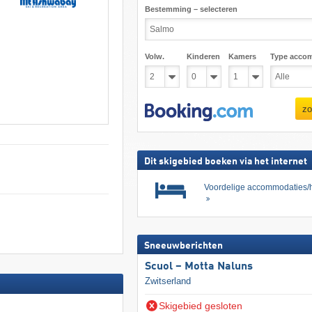
Bestemming – selecteren
Volw.
Kinderen
Kamers
Type acco
zo
Dit skigebied boeken via het internet
Voordelige accommodaties/h
Sneeuwberichten
Scuol – Motta Naluns
Zwitserland
Skigebied gesloten