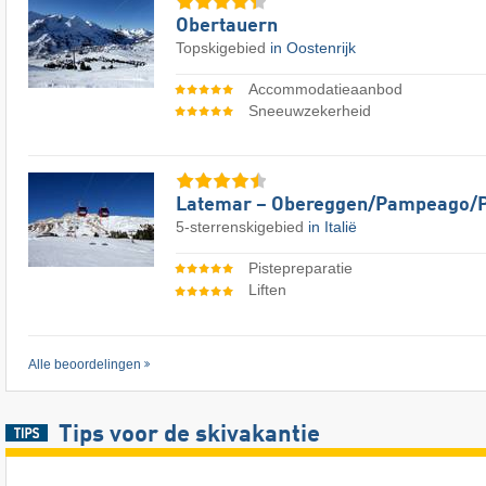
Obertauern
Topskigebied
in Oostenrijk
Accommodatieaanbod
Sneeuwzekerheid
Latemar – Obereggen/​Pampeago/​
5-sterrenskigebied
in Italië
Pistepreparatie
Liften
Alle beoordelingen
Tips voor de skivakantie