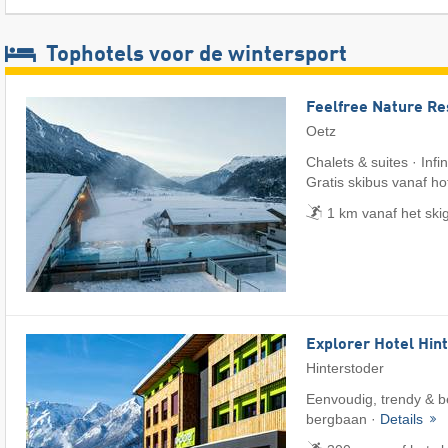
Tophotels voor de wintersport
Feelfree Nature Re
Oetz
Chalets & suites · Infi
Gratis skibus vanaf ho
1 km vanaf het ski
Explorer Hotel Hin
Hinterstoder
Eenvoudig, trendy & be
bergbaan ·
Details