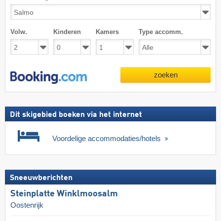
Volw.
Kinderen
Kamers
Type accomm.
zoeken
Dit skigebied boeken via het internet
Voordelige accommodaties/hotels
Sneeuwberichten
Steinplatte Winklmoosalm
Oostenrijk