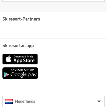
Skiresort-Partners
Skiresort.nl app
App
Store
Google
play
Nederlands