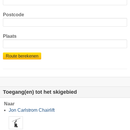
Postcode
Plaats
Route berekenen
Toegang(en) tot het skigebied
Naar
Jon Carlstrom Chairlift