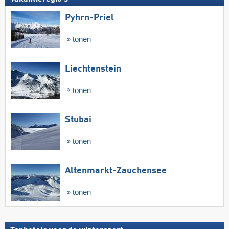
Pyhrn-Priel
tonen
Liechtenstein
tonen
Stubai
tonen
Altenmarkt-Zauchensee
tonen