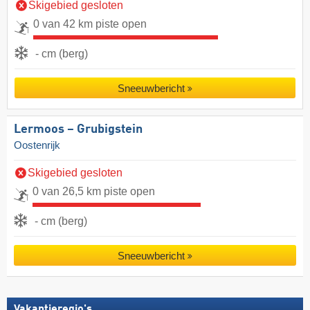
Skigebied gesloten
0 van 42 km piste open
- cm (berg)
Sneeuwbericht
Lermoos – Grubigstein
Oostenrijk
Skigebied gesloten
0 van 26,5 km piste open
- cm (berg)
Sneeuwbericht
Vakantieregio's