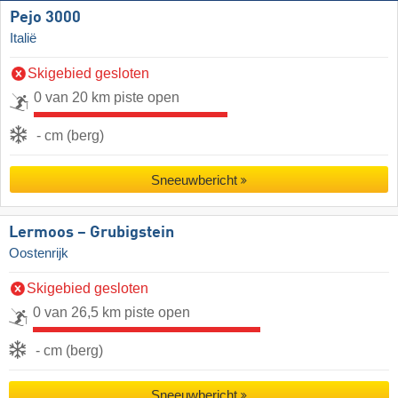
Pejo 3000
Italië
Skigebied gesloten
0 van 20 km piste open
- cm (berg)
Sneeuwbericht
Lermoos – Grubigstein
Oostenrijk
Skigebied gesloten
0 van 26,5 km piste open
- cm (berg)
Sneeuwbericht