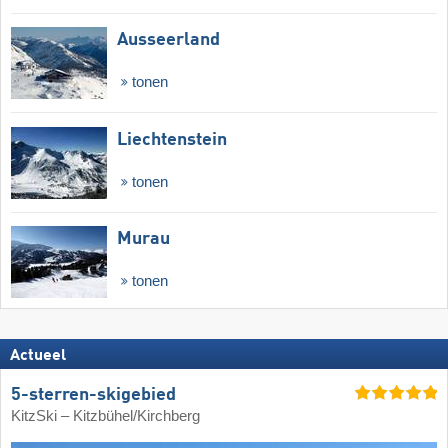
Ausseerland
tonen
Liechtenstein
tonen
Murau
tonen
Actueel
5-sterren-skigebied
KitzSki – Kitzbühel/​Kirchberg