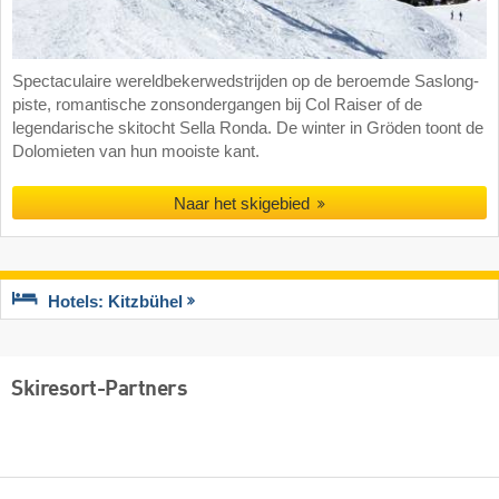
Spectaculaire wereldbekerwedstrijden op de beroemde Saslong-
piste, romantische zonsondergangen bij Col Raiser of de
legendarische skitocht Sella Ronda. De winter in Gröden toont de
Dolomieten van hun mooiste kant.
Naar het skigebied
Hotels: Kitzbühel
Skiresort-Partners