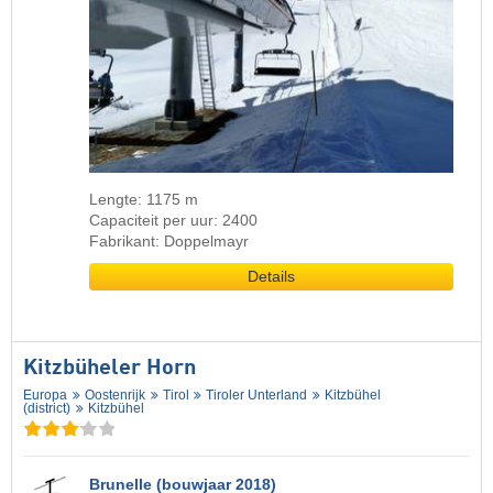
Lengte: 1175 m
Capaciteit per uur: 2400
Fabrikant: Doppelmayr
Details
Kitzbüheler Horn
Europa
Oostenrijk
Tirol
Tiroler Unterland
Kitzbühel
(district)
Kitzbühel
Brunelle (bouwjaar 2018)