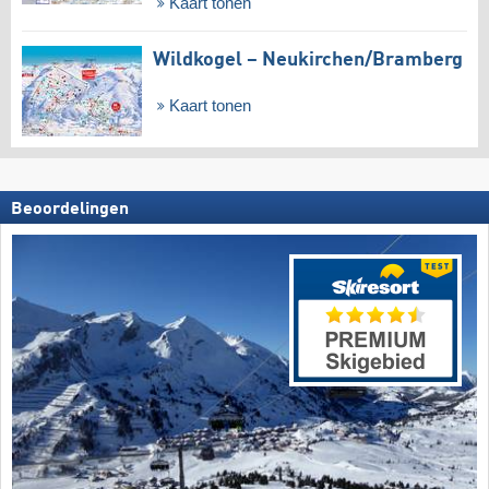
Kaart tonen
Wildkogel – Neukirchen/​Bramberg
Kaart tonen
Beoordelingen