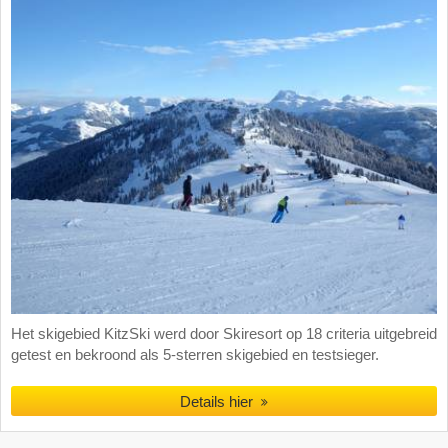
Het skigebied KitzSki werd door Skiresort op 18 criteria uitgebreid
getest en bekroond als 5-sterren skigebied en testsieger.
Details hier