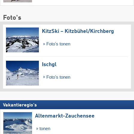
Foto's
KitzSki – Kitzbühel/​Kirchberg
Foto's tonen
Ischgl
Foto's tonen
Vakantieregio's
Altenmarkt-Zauchensee
tonen