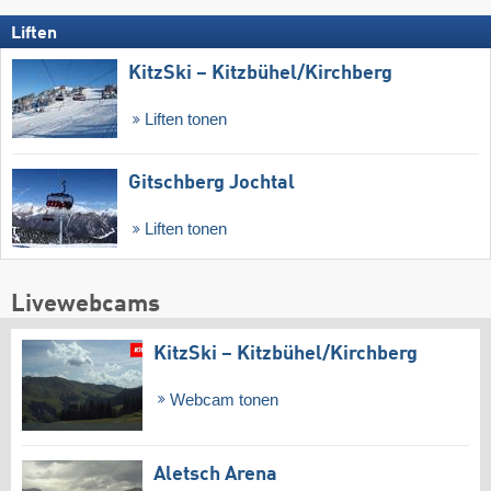
Liften
KitzSki – Kitzbühel/​Kirchberg
Liften tonen
Gitschberg Jochtal
Liften tonen
Livewebcams
KitzSki – Kitzbühel/​Kirchberg
Webcam tonen
Aletsch Arena