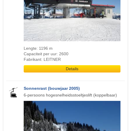
Lengte: 1196 m
Capaciteit per uur: 2600
Fabrikant: LEITNER
Details
Sonnenrast (bouwjaar 2005)
6-persoons hogesnelheidsstoeltjeslift (koppelbaar)