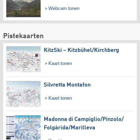
Webcam tonen
Pistekaarten
KitzSki – Kitzbühel/​Kirchberg
Kaart tonen
Silvretta Montafon
Kaart tonen
Madonna di Campiglio/​Pinzolo/​
Folgàrida/​Marilleva