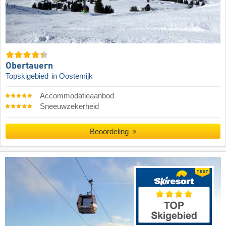
Obertauern
Topskigebied
in Oostenrijk
Accommodatieaanbod
Sneeuwzekerheid
Beoordeling