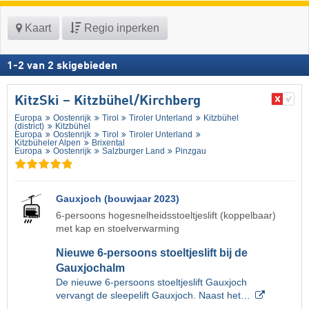
Kaart
Regio inperken
1
-
2
van
2
skigebieden
KitzSki – Kitzbühel/​Kirchberg
Europa
Oostenrijk
Tirol
Tiroler Unterland
Kitzbühel
(district)
Kitzbühel
Europa
Oostenrijk
Tirol
Tiroler Unterland
Kitzbüheler Alpen
Brixental
Europa
Oostenrijk
Salzburger Land
Pinzgau
Gauxjoch (bouwjaar 2023)
6-persoons hogesnelheidsstoeltjeslift (koppelbaar)
met kap en stoelverwarming
Nieuwe 6-persoons stoeltjeslift bij de
Gauxjochalm
De nieuwe 6-persoons stoeltjeslift Gauxjoch
vervangt de sleepelift Gauxjoch. Naast het…