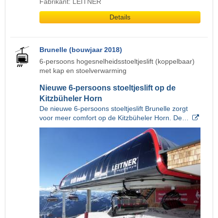
Fabrikant: LEITNER
Details
Brunelle (bouwjaar 2018)
6-persoons hogesnelheidsstoeltjeslift (koppelbaar)
met kap en stoelverwarming
Nieuwe 6-persoons stoeltjeslift op de
Kitzbüheler Horn
De nieuwe 6-persoons stoeltjeslift Brunelle zorgt
voor meer comfort op de Kitzbüheler Horn. De…