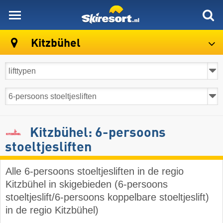
skiresort
Kitzbühel
Kitzbühel: 6-persoons
stoeltjesliften
Alle 6-persoons stoeltjesliften in de regio
Kitzbühel in skigebieden (6-persoons
stoeltjeslift/6-persoons koppelbare stoeltjeslift)
in de regio Kitzbühel)