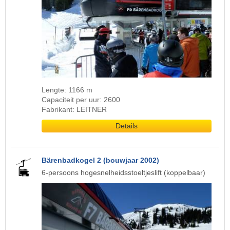
Lengte: 1166 m
Capaciteit per uur: 2600
Fabrikant: LEITNER
Details
Bärenbadkogel 2 (bouwjaar 2002)
6-persoons hogesnelheidsstoeltjeslift (koppelbaar)