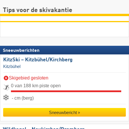
Tips voor de skivakantie
Sneeuwberichten
KitzSki – Kitzbühel/​Kirchberg
Kitzbühel
Skigebied gesloten
0 van 188 km piste open
- cm (berg)
Sneeuwbericht