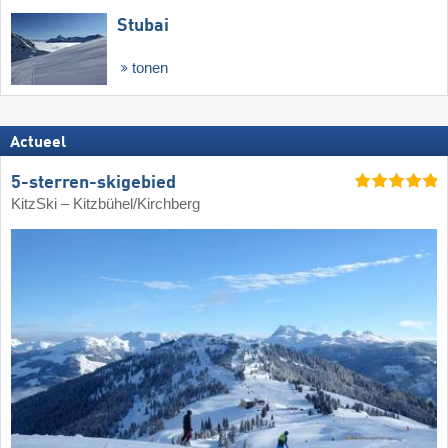
Stubai
tonen
Actueel
5-sterren-skigebied
KitzSki – Kitzbühel/​Kirchberg