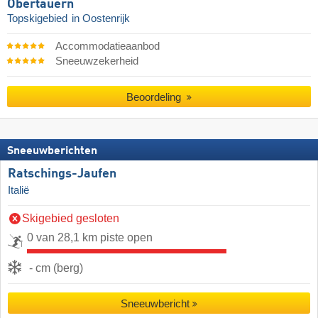
Obertauern
Topskigebied
in Oostenrijk
Accommodatieaanbod
Sneeuwzekerheid
Beoordeling
Sneeuwberichten
Ratschings-Jaufen
Italië
Skigebied gesloten
0 van 28,1 km piste open
- cm (berg)
Sneeuwbericht