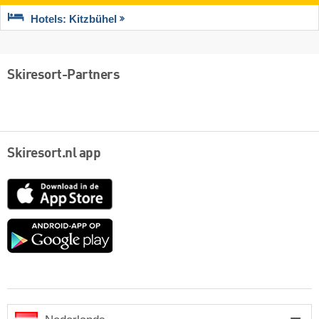
Hotels: Kitzbühel
Skiresort-Partners
Skiresort.nl app
App
Store
Google
play