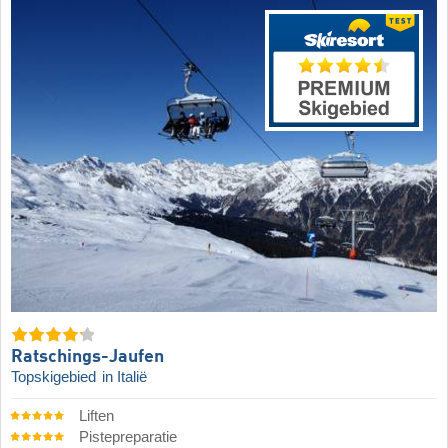
Ratschings-Jaufen
Topskigebied
in Italië
Liften
Pistepreparatie