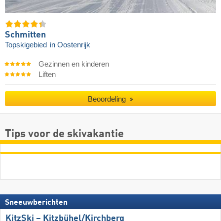
Schmitten
Topskigebied
in Oostenrijk
Gezinnen en kinderen
Liften
Beoordeling
Tips voor de skivakantie
Sneeuwberichten
KitzSki – Kitzbühel/​Kirchberg