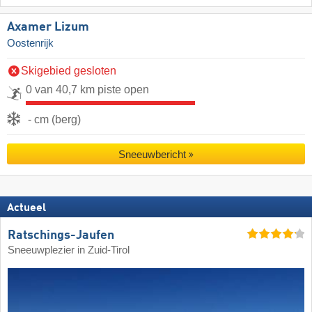
Axamer Lizum
Oostenrijk
Skigebied gesloten
0 van 40,7 km piste open
- cm (berg)
Sneeuwbericht
Actueel
Ratschings-Jaufen
Sneeuwplezier in Zuid-Tirol