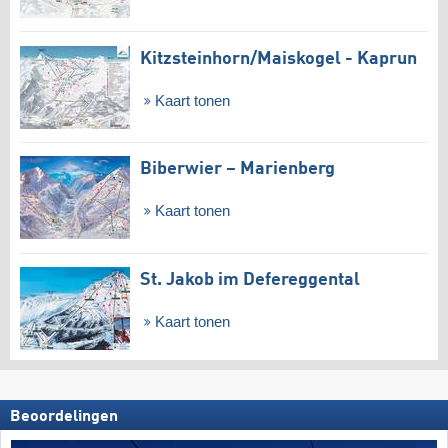
Kitzsteinhorn/​Maiskogel - Kaprun
Kaart tonen
Biberwier – Marienberg
Kaart tonen
St. Jakob im Defereggental
Kaart tonen
Beoordelingen