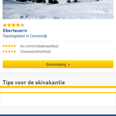
Obertauern
Topskigebied
in Oostenrijk
Accommodatieaanbod
Sneeuwzekerheid
Beoordeling
Tips voor de skivakantie