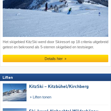
Het skigebied KitzSki werd door Skiresort op 18 criteria uitgebreid
getest en bekroond als 5-sterren skigebied en testsieger.
Details hier
Liften
KitzSki – Kitzbühel/​Kirchberg
Liften tonen