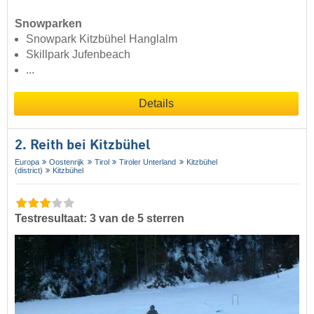
Snowparken
Snowpark Kitzbühel Hanglalm
Skillpark Jufenbeach
...
Details
2. Reith bei Kitzbühel
Europa
Oostenrijk
Tirol
Tiroler Unterland
Kitzbühel
(district)
Kitzbühel
Testresultaat: 3 van de 5 sterren