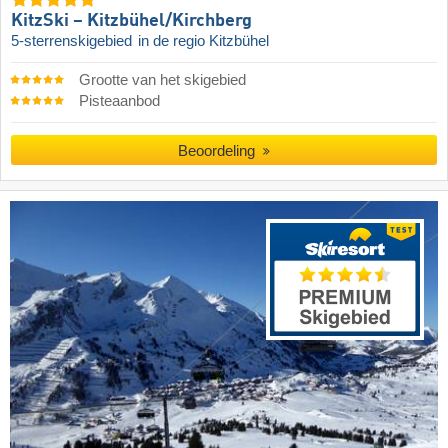
KitzSki – Kitzbühel/​Kirchberg
5-sterrenskigebied
in de regio Kitzbühel
Grootte van het skigebied
Pisteaanbod
Beoordeling