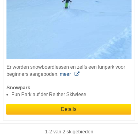
Er worden snowboardlessen en zelfs een funpark voor
beginners aangeboden.
meer
Snowpark
Fun Park auf der Reither Skiwiese
Details
1
-
2
van
2
skigebieden