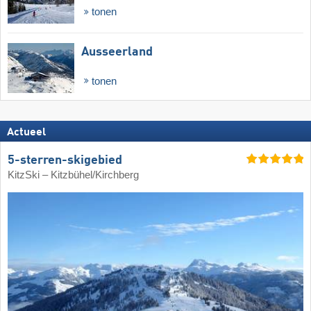
tonen
Ausseerland
tonen
Actueel
5-sterren-skigebied
KitzSki – Kitzbühel/​Kirchberg