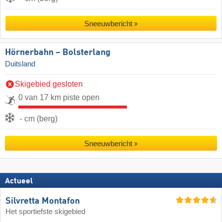
Sneeuwbericht
Hörnerbahn – Bolsterlang
Duitsland
Skigebied gesloten
0 van 17 km piste open
- cm (berg)
Sneeuwbericht
Actueel
Silvretta Montafon
Het sportiefste skigebied