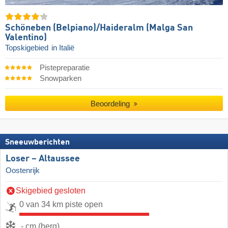
Schöneben (Belpiano)/​Haideralm (Malga San
Valentino)
Topskigebied
in Italië
Pistepreparatie
Snowparken
Beoordeling
Sneeuwberichten
Loser – Altaussee
Oostenrijk
Skigebied gesloten
0 van 34 km piste open
- cm (berg)