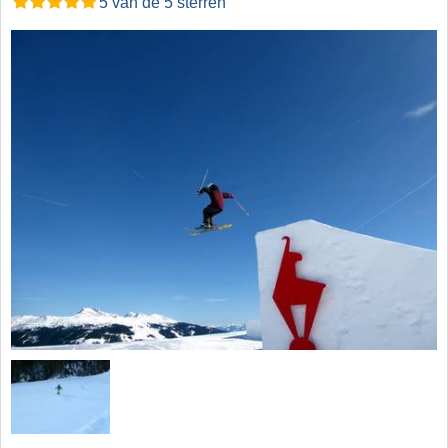
5 van de 5 sterren