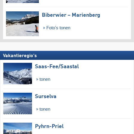
Biberwier – Marienberg
Foto's tonen
Vakantieregio's
Saas-Fee/​Saastal
tonen
Surselva
tonen
Pyhrn-Priel