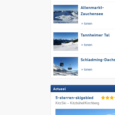
Altenmarkt-
Zauchensee
tonen
Tannheimer Tal
tonen
Schladming-Dachs
tonen
Actueel
5-sterren-skigebied
KitzSki – Kitzbühel/​Kirchberg