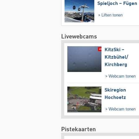
Spieljoch – Fügen
Liften tonen
Livewebcams
KitzSki –
Kitzbühel/​
Kirchberg
Webcam tonen
Skiregion
Hochoetz
Webcam tonen
Pistekaarten