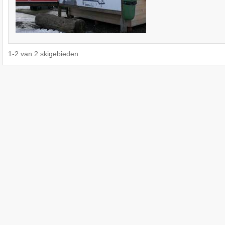
1
-
2
van
2
skigebieden