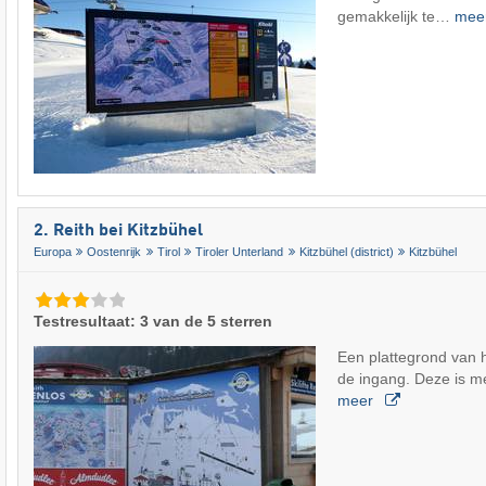
gemakkelijk te…
mee
2. Reith bei Kitzbühel
Europa
Oostenrijk
Tirol
Tiroler Unterland
Kitzbühel (district)
Kitzbühel
Testresultaat: 3 van de 5 sterren
Een plattegrond van h
de ingang. Deze is m
meer