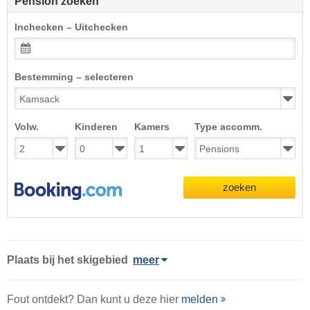
Pension zoeken
Inchecken – Uitchecken
Bestemming – selecteren
Volw.
Kinderen
Kamers
Type accomm.
zoeken
Plaats
bij het skigebied
meer
Fout ontdekt? Dan kunt u deze hier
melden