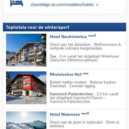
Voordelige accommodaties/hotels
Tophotels voor de wintersport
S
Hotel Neuhintertux ****
Direct aan het dalstation · Wellnessoase &
verfijnde culinaire hoogstandjes
Tux
·
0 m vanaf het skigebied Hintertuxer
Gletscher (Hintertux-gletsjer)
Rheinischer Hof ****
Beleef traditie modern · Beierse keuken ·
Zwembad · Centrale ligging
Garmisch-Partenkirchen
·
2,5 km vanaf
het skigebied Garmisch-Classic –
Garmisch-Partenkirchen
S
Hotel Maiensee ****
Direct aan de piste in toplocatie · Skiën &
wellness