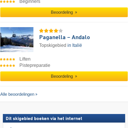
Beginners
Beoordeling
Paganella – Andalo
Topskigebied
in Italië
Liften
Pistepreparatie
Beoordeling
Alle beoordelingen
Dit skigebied boeken via het internet