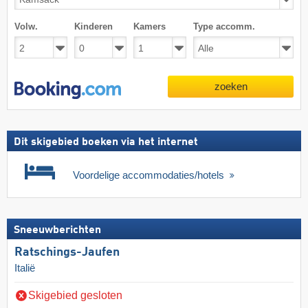
Volw.
Kinderen
Kamers
Type accomm.
zoeken
Dit skigebied boeken via het internet
Voordelige accommodaties/hotels
Sneeuwberichten
Ratschings-Jaufen
Italië
Skigebied gesloten