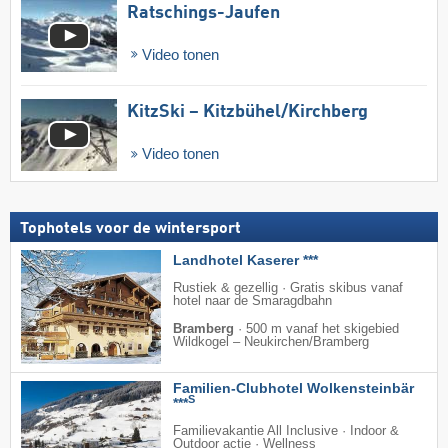
Ratschings-Jaufen
Video tonen
KitzSki – Kitzbühel/​Kirchberg
Video tonen
Tophotels voor de wintersport
Landhotel Kaserer ***
Rustiek & gezellig · Gratis skibus vanaf
hotel naar de Smaragdbahn
Bramberg
·
500 m vanaf het skigebied
Wildkogel – Neukirchen/​Bramberg
Familien-Clubhotel Wolkensteinbär
S
***
Familievakantie All Inclusive · Indoor &
Outdoor actie · Wellness