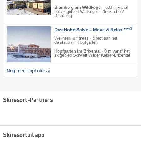
Bramberg am Wildkogel
·
600 m vanaf
het skigebied Wildkogel – Neukirchen/​
Bramberg
S
Das Hohe Salve – Move & Relax ****
Wellness & fitness · direct aan het
dalstation in Hopfgarten
Hopfgarten im Brixental
·
0 m vanaf het
skigebied SkiWelt Wilder Kaiser-Brixental
Nog meer tophotels
Skiresort-Partners
Skiresort.nl app