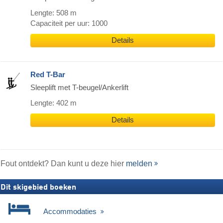
Lengte: 508 m
Capaciteit per uur: 1000
Details
Red T-Bar
Sleeplift met T-beugel/Ankerlift
Lengte: 402 m
Details
Fout ontdekt? Dan kunt u deze hier
melden
Dit skigebied boeken
Accommodaties