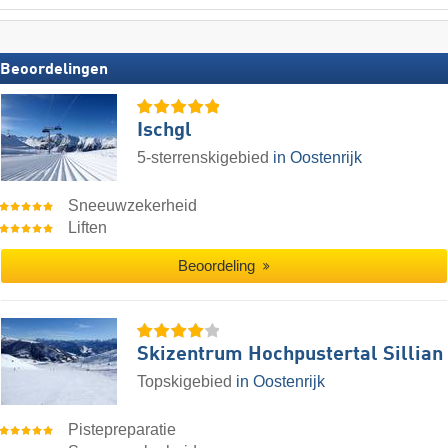
Beoordelingen
Ischgl
5-sterrenskigebied
in Oostenrijk
Sneeuwzekerheid
Liften
Beoordeling
Skizentrum Hochpustertal Sillian
Topskigebied
in Oostenrijk
Pistepreparatie