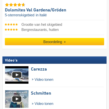
Dolomites Val Gardena/​Gröden
5-sterrenskigebied
in Italië
Grootte van het skigebied
Bergrestaurants, hutten
Beoordeling
Video's
Carezza
Video tonen
Schmitten
Video tonen