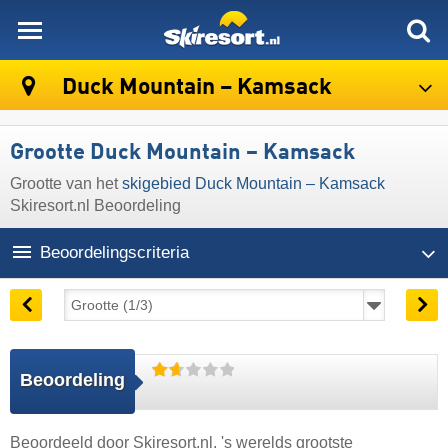
skiresort
Duck Mountain – Kamsack
Grootte Duck Mountain – Kamsack
Grootte van het
skigebied Duck Mountain – Kamsack
Skiresort.nl Beoordeling
Beoordelingscriteria
Beoordeling
Beoordeeld door
Skiresort.nl
, 's werelds grootste