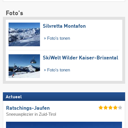
Foto's
Silvretta Montafon
Foto's tonen
SkiWelt Wilder Kaiser-Brixental
Foto's tonen
Actueel
Ratschings-Jaufen
Sneeuwplezier in Zuid-Tirol