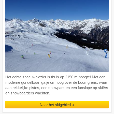
Het echte sneeuwplezier is thuis op 2150 m hoogte! Met een
moderne gondelbaan ga je omhoog over de boomgrens, waar
aantrekkelijke pistes, een snowpark en een funslope op skiërs
en snowboarders wachten.
Naar het skigebied