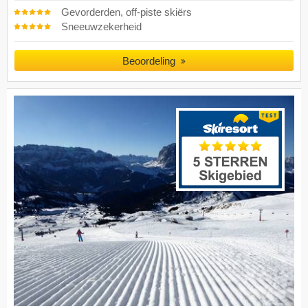
Gevorderden, off-piste skiërs
Sneeuwzekerheid
Beoordeling