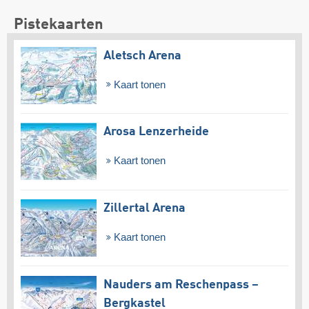
Pistekaarten
Aletsch Arena
Kaart tonen
Arosa Lenzerheide
Kaart tonen
Zillertal Arena
Kaart tonen
Nauders am Reschenpass –
Bergkastel