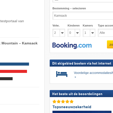
Bestemming – selecteren
 testportaal van
Volw.
Kinderen
Kamers
Type acco
uck Mountain – Kamsack
zo
Dit skigebied boeken via het internet
Voordelige accommodaties/h
Het beste uit de beoordelingen
Topsneeuwzekerheid