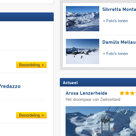
Silvretta Mont
Foto's tonen
Damüls Mellau
Foto's tonen
Beoordeling
Actueel
Predazzo
Arosa Lenzerheide
Het droompaar van Zwitserland
Beoordeling