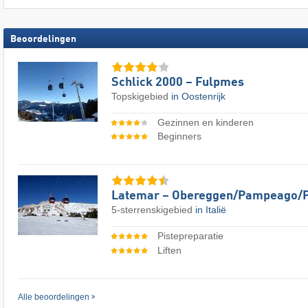
Beoordelingen
Schlick 2000 – Fulpmes
Topskigebied
in Oostenrijk
Gezinnen en kinderen
Beginners
Latemar – Obereggen/​Pampeago/​
5-sterrenskigebied
in Italië
Pistepreparatie
Liften
Alle beoordelingen