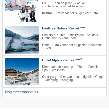
DIRECT aan de piste · Casual &
comfortabel voor het hele gezin
Kühtai
·
0 m vanaf het skigebied Kühtai
Feelfree Nature Resort ****
Chalets & suites · Infinitypool · Sauna’s ·
Gratis skibus vanaf hotel
Oetz
·
1 km vanaf het skigebied Hochoetz
– Oetz
S
Hotel Alpina deluxe ****
Direct aan de piste op 1.930 m · Familie ·
Spa & Wellness
Obergurgl
·
0 m vanaf het skigebied Gurgl
– Obergurgl-Hochgurgl
Nog meer tophotels