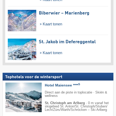
Biberwier – Marienberg
Kaart tonen
St. Jakob im Defereggental
Kaart tonen
Tophotels voor de wintersport
S
Hotel Maiensee ****
Direct aan de piste in toplocatie · Skiën &
wellness
St. Christoph am Arlberg
·
0 m vanaf het
skigebied St. Anton/​St. Christoph/​Stuben/​
Lech/​Zürs/​Warth/​Schröcken – Ski Arlberg