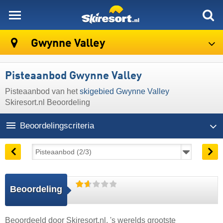
skiresort
Gwynne Valley
Pisteaanbod Gwynne Valley
Pisteaanbod van het
skigebied Gwynne Valley
Skiresort.nl Beoordeling
Beoordelingscriteria
Beoordeling
Beoordeeld door
Skiresort.nl
, 's werelds grootste