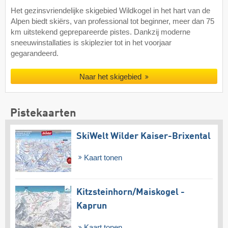
Het gezinsvriendelijke skigebied Wildkogel in het hart van de
Alpen biedt skiërs, van professional tot beginner, meer dan 75
km uitstekend geprepareerde pistes. Dankzij moderne
sneeuwinstallaties is skiplezier tot in het voorjaar
gegarandeerd.
Naar het skigebied
Pistekaarten
SkiWelt Wilder Kaiser-Brixental
Kaart tonen
Kitzsteinhorn/​Maiskogel -
Kaprun
Kaart tonen