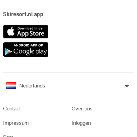
Skiresort.nl app
App
Store
Google
play
Nederlands
Contact
Over ons
Impressum
Inloggen