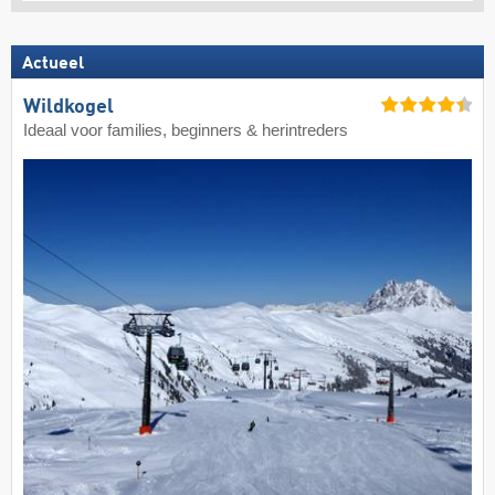
Actueel
Wildkogel
Ideaal voor families, beginners & herintreders