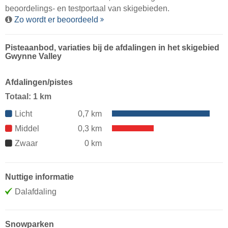
beoordelings- en testportaal van skigebieden.
Zo wordt er beoordeeld
Pisteaanbod, variaties bij de afdalingen in het skigebied
Gwynne Valley
Afdalingen/pistes
Totaal: 1 km
Licht
0,7 km
Middel
0,3 km
Zwaar
0 km
Nuttige informatie
Dalafdaling
Snowparken