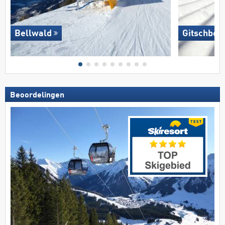
Bellwald
Gitschberg
Beoordelingen