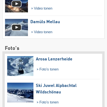
Video tonen
Damüls Mellau
Video tonen
Foto's
Arosa Lenzerheide
Foto's tonen
Ski Juwel Alpbachtal
Wildschönau
Foto's tonen