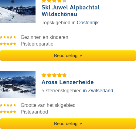
Ski Juwel Alpbachtal
Wildschönau
Topskigebied
in Oostenrijk
Gezinnen en kinderen
Pistepreparatie
Beoordeling
Arosa Lenzerheide
5-sterrenskigebied
in Zwitserland
Grootte van het skigebied
Pisteaanbod
Beoordeling