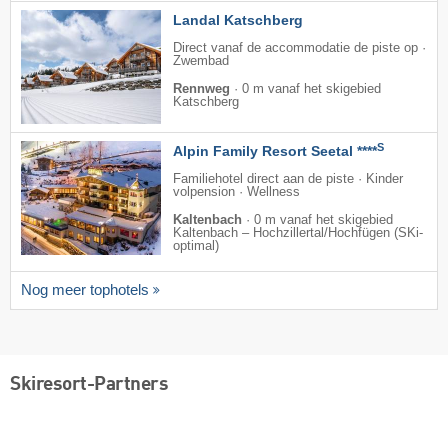
Landal Katschberg
Direct vanaf de accommodatie de piste op ·
Zwembad
Rennweg
·
0 m vanaf het skigebied
Katschberg
S
Alpin Family Resort Seetal ****
Familiehotel direct aan de piste · Kinder
volpension · Wellness
Kaltenbach
·
0 m vanaf het skigebied
Kaltenbach – Hochzillertal/​Hochfügen (SKi-
optimal)
Nog meer tophotels
Skiresort-Partners