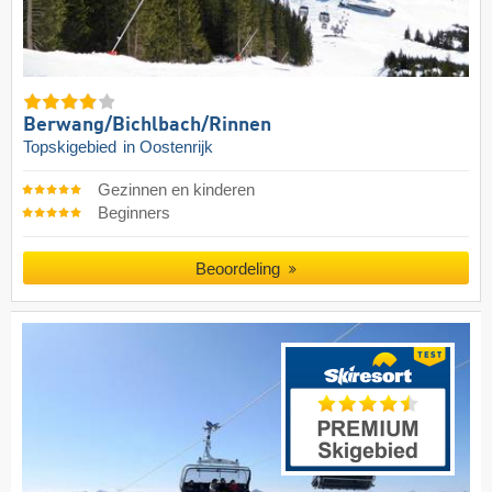
Berwang/​Bichlbach/​Rinnen
Topskigebied
in Oostenrijk
Gezinnen en kinderen
Beginners
Beoordeling