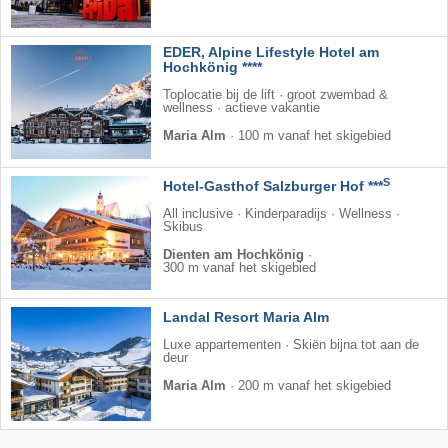
EDER, Alpine Lifestyle Hotel am
Hochkönig ****
Toplocatie bij de lift · groot zwembad &
wellness · actieve vakantie
Maria Alm
·
100 m vanaf het skigebied
S
Hotel-Gasthof Salzburger Hof ***
All inclusive · Kinderparadijs · Wellness ·
Skibus
Dienten am Hochkönig
·
300 m vanaf het skigebied
Landal Resort Maria Alm
Luxe appartementen · Skiën bijna tot aan de
deur
Maria Alm
·
200 m vanaf het skigebied