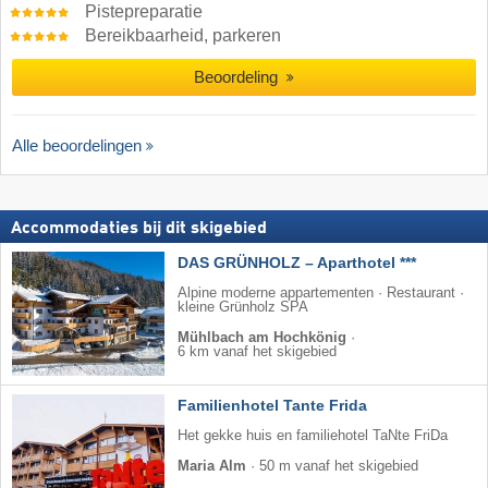
Pistepreparatie
Bereikbaarheid, parkeren
Beoordeling
Alle beoordelingen
Accommodaties bij dit skigebied
DAS GRÜNHOLZ – Aparthotel ***
Alpine moderne appartementen · Restaurant ·
kleine Grünholz SPA
Mühlbach am Hochkönig
·
6 km vanaf het skigebied
Familienhotel Tante Frida
Het gekke huis en familiehotel TaNte FriDa
Maria Alm
·
50 m vanaf het skigebied