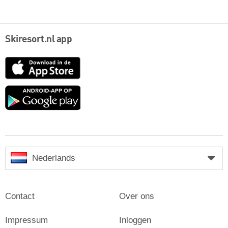
Skiresort.nl app
App
Store
Google
play
Nederlands
Contact
Over ons
Impressum
Inloggen