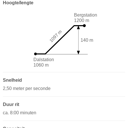
Hoogte/lengte
Bergstation
1200 m
1097 m
140 m
Dalstation
1060 m
Snelheid
2,50 meter per seconde
Duur rit
ca. 8:00 minuten