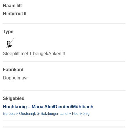
Naam lift
Hinterreit II
Type
Sleeplift met T-beugel/Ankerlift
Fabrikant
Doppelmayr
Skigebied
Hochkönig – Maria Alm/​Dienten/​Mühlbach
Europa
Oostenrijk
Salzburger Land
Hochkönig