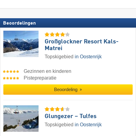
Beoordelingen
Großglockner Resort Kals-
Matrei
Topskigebied
in Oostenrijk
Gezinnen en kinderen
Pistepreparatie
Beoordeling
Glungezer – Tulfes
Topskigebied
in Oostenrijk