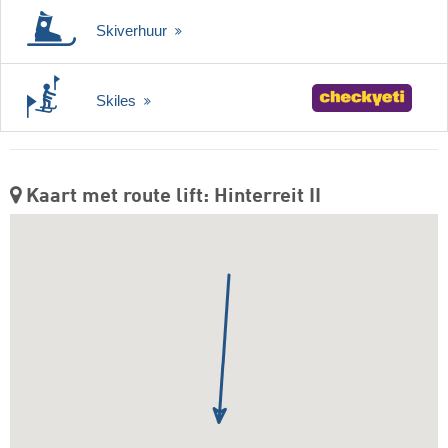
Skiverhuur
Skiles
Kaart met route lift: Hinterreit II