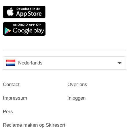
App
Store
Google
play
Nederlands
Contact
Over ons
Impressum
Inloggen
Pers
Reclame maken op Skiresort