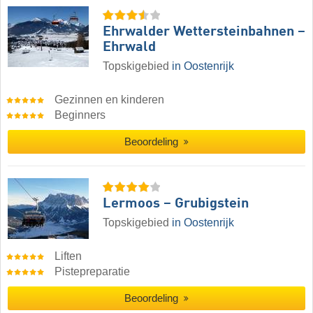
Ehrwalder Wettersteinbahnen –
Ehrwald
Topskigebied
in Oostenrijk
Gezinnen en kinderen
Beginners
Beoordeling
Lermoos – Grubigstein
Topskigebied
in Oostenrijk
Liften
Pistepreparatie
Beoordeling