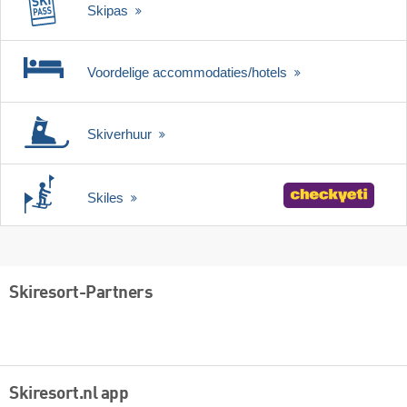
Skipas
Voordelige accommodaties/hotels
Skiverhuur
Skiles
Skiresort-Partners
Skiresort.nl app