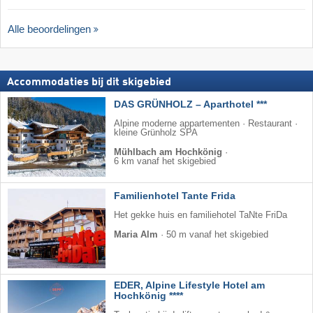
Alle beoordelingen
Accommodaties bij dit skigebied
DAS GRÜNHOLZ – Aparthotel ***
Alpine moderne appartementen · Restaurant ·
kleine Grünholz SPA
Mühlbach am Hochkönig
·
6 km vanaf het skigebied
Familienhotel Tante Frida
Het gekke huis en familiehotel TaNte FriDa
Maria Alm
·
50 m vanaf het skigebied
EDER, Alpine Lifestyle Hotel am
Hochkönig ****