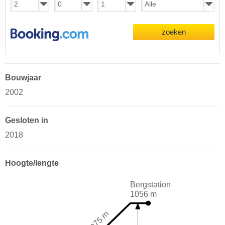
zoeken
Bouwjaar
2002
Gesloten in
2018
Hoogte/lengte
Bergstation
1056 m
1075 m