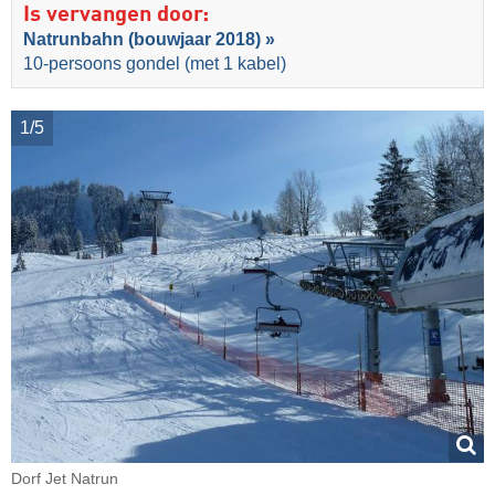
Is vervangen door:
Natrunbahn (bouwjaar 2018) »
10-persoons gondel (met 1 kabel)
1/5
Dorf Jet Natrun