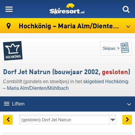
skiresort
Hochkönig – Maria Alm/​Dienten/​Mühlbach
Skipas
Dorf Jet Natrun (bouwjaar 2002,
gesloten
)
Combilift (gondels en stoeltjes) in het
skigebied Hochkönig
– Maria Alm/​Dienten/​Mühlbach
Liften