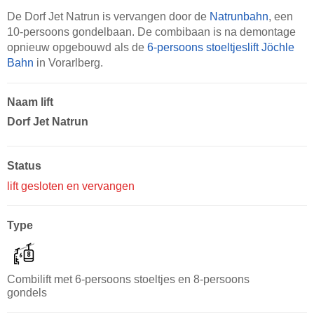
De Dorf Jet Natrun is vervangen door de
Natrunbahn
, een
10-persoons gondelbaan. De combibaan is na demontage
opnieuw opgebouwd als de
6-persoons stoeltjeslift Jöchle
Bahn
in Vorarlberg.
Naam lift
Dorf Jet Natrun
Status
lift gesloten en vervangen
Type
Combilift met 6-persoons stoeltjes en 8-persoons
gondels