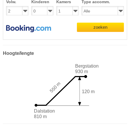
Volw.
Kinderen
Kamers
Type accomm.
zoeken
Hoogte/lengte
Bergstation
930 m
550 m
120 m
Dalstation
810 m