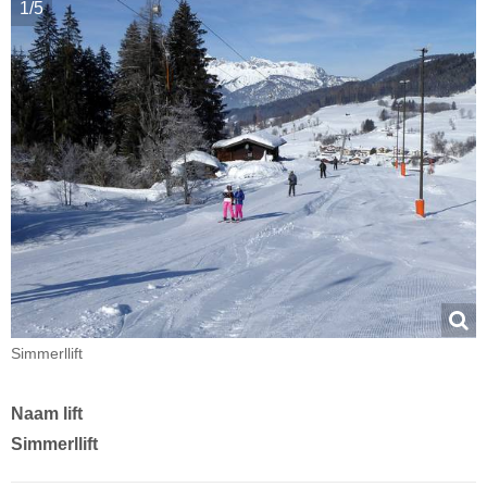
1/5
Simmerllift
Naam lift
Simmerllift