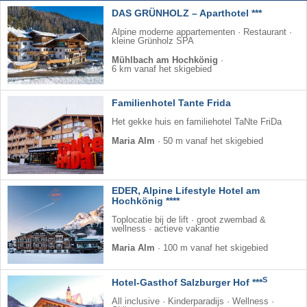
DAS GRÜNHOLZ – Aparthotel ***
Alpine moderne appartementen · Restaurant ·
kleine Grünholz SPA
Mühlbach am Hochkönig
·
6 km vanaf het skigebied
Familienhotel Tante Frida
Het gekke huis en familiehotel TaNte FriDa
Maria Alm
·
50 m vanaf het skigebied
EDER, Alpine Lifestyle Hotel am
Hochkönig ****
Toplocatie bij de lift · groot zwembad &
wellness · actieve vakantie
Maria Alm
·
100 m vanaf het skigebied
S
Hotel-Gasthof Salzburger Hof ***
All inclusive · Kinderparadijs · Wellness ·