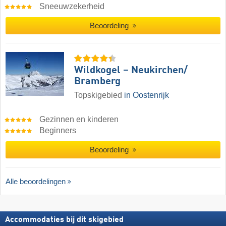
Sneeuwzekerheid
Beoordeling
Wildkogel – Neukirchen/​
Bramberg
Topskigebied
in Oostenrijk
Gezinnen en kinderen
Beginners
Beoordeling
Alle beoordelingen
Accommodaties bij dit skigebied