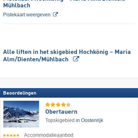
Mühlbach
Pistekaart weergeven
Alle liften in het skigebied Hochkönig – Maria
Alm/​Dienten/​Mühlbach
Beoordelingen
Obertauern
Topskigebied
in Oostenrijk
Accommodatieaanbod