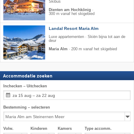
Skibus
Dienten am Hochkönig
·
300 m vanaf het skigebied
Landal Resort Maria Alm
Luxe appartementen · Skiën bijna tot aan de
deur
Maria Alm
·
200 m vanaf het skigebied
Accommodatie zoeken
Inchecken – Uitchecken
za 15 aug – za 22 aug
Bestemming – selecteren
Volw.
Kinderen
Kamers
Type accomm.