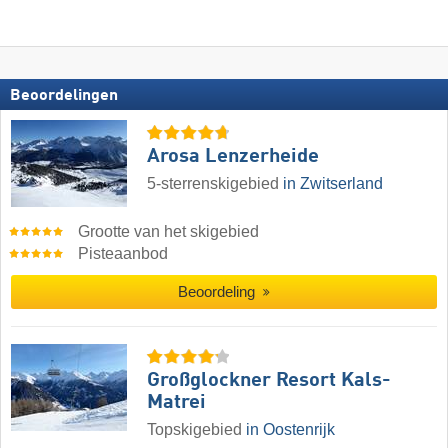
Beoordelingen
Arosa Lenzerheide
5-sterrenskigebied
in Zwitserland
Grootte van het skigebied
Pisteaanbod
Beoordeling
Großglockner Resort Kals-
Matrei
Topskigebied
in Oostenrijk