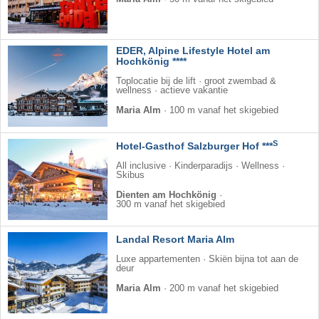
EDER, Alpine Lifestyle Hotel am
Hochkönig ****
Toplocatie bij de lift · groot zwembad &
wellness · actieve vakantie
Maria Alm
·
100 m vanaf het skigebied
S
Hotel-Gasthof Salzburger Hof ***
All inclusive · Kinderparadijs · Wellness ·
Skibus
Dienten am Hochkönig
·
300 m vanaf het skigebied
Landal Resort Maria Alm
Luxe appartementen · Skiën bijna tot aan de
deur
Maria Alm
·
200 m vanaf het skigebied