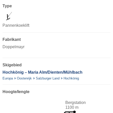
Type
Pannenkoeklift
Fabrikant
Doppelmayr
Skigebied
Hochkönig – Maria Alm/​Dienten/​Mühlbach
Europa
Oostenrijk
Salzburger Land
Hochkönig
Hoogte/lengte
Bergstation
1100 m