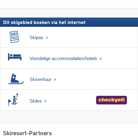
zoeken
skipas
Dit skigebied boeken via het internet
Skipas
Voordelige accommodaties/hotels
Skiverhuur
Skiles
Skiresort-Partners