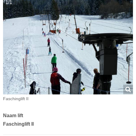
1/1
Faschinglift II
Naam lift
Faschinglift II