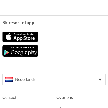
Skiresort.nl app
App
Store
Google
play
Nederlands
Contact
Over ons