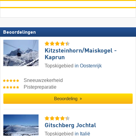
Beoordelingen
Kitzsteinhorn/​Maiskogel -
Kaprun
Topskigebied
in Oostenrijk
Sneeuwzekerheid
Pistepreparatie
Beoordeling
Gitschberg Jochtal
Topskigebied
in Italië