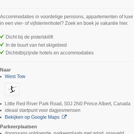
Accommodaties in voordelige pensions, appartementen of luxe
in een vier- of vijfsterrenhotel? Zoek en boek je vakantie hier.
Dicht bij de piste/skilift
In de buurt van het skigebied
Dichtstbijzijnde hotels en accommodaties
Naar
West Tow
Little Red River Park Road, S0J 2N0 Prince Albert, Canada
ideaal startpunt voor dagjesmensen
Bekijken op Google Maps
Parkeerplaatsen
doorgaans voldoende, parkeerplaats met grind, grasveld