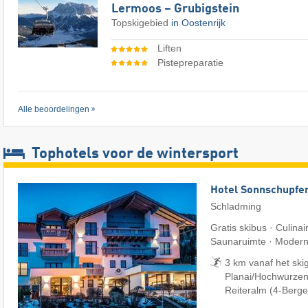
Lermoos – Grubigstein
Topskigebied
in Oostenrijk
Liften
Pistepreparatie
Alle beoordelingen
Tophotels voor de wintersport
Hotel Sonnschupfe
Schladming
Gratis skibus · Culinai
Saunaruimte · Modern 
3 km vanaf het ski
Planai/​Hochwurzen/
Reiteralm (4-Berge