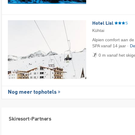
Hotel Lisl
S
Kühtai
Alpien comfort aan de p
SPA vanaf 14 jaar ·
De
0 m vanaf het skig
Nog meer tophotels
Skiresort-Partners