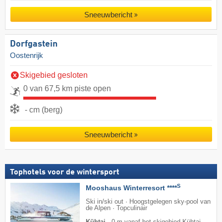
Sneeuwbericht
Dorfgastein
Oostenrijk
Skigebied gesloten
0 van 67,5 km piste open
- cm (berg)
Sneeuwbericht
Tophotels voor de wintersport
S
Mooshaus Winterresort ****
Ski in/ski out · Hoogstgelegen sky-pool van
de Alpen · Topculinair