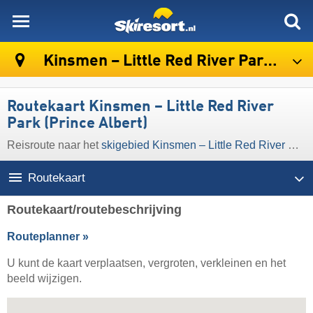
skiresort
Kinsmen – Little Red River Park (Prince Albert)
Routekaart Kinsmen – Little Red River
Park (Prince Albert)
Reisroute naar het
skigebied Kinsmen – Little Red River Park (Prince Albert)
Routekaart
Routekaart/routebeschrijving
Routeplanner »
U kunt de kaart verplaatsen, vergroten, verkleinen en het
beeld wijzigen.