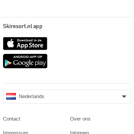
Skiresort.nl app
App
Store
Google
play
Nederlands
Contact
Over ons
Impressum
Inloggen