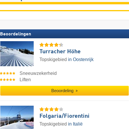
Beoordelingen
Turracher Höhe
Topskigebied
in Oostenrijk
Sneeuwzekerheid
Liften
Beoordeling
Folgaria/​Fiorentini
Topskigebied
in Italië