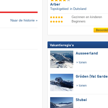
Arber
Topskigebied
in Duitsland
Gezinnen en kinderen
Naar de historie »
Beginners
Beoorde
Vakantieregio's
Ausseerland
tonen
Gröden (Val Garde
tonen
Stubai