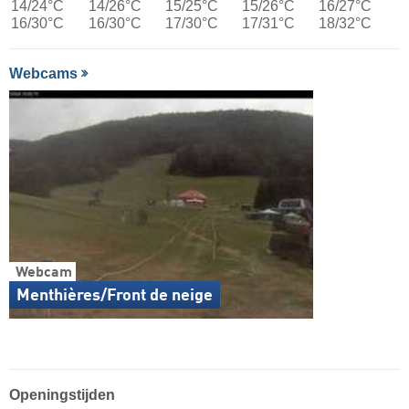
14/24°C
14/26°C
15/25°C
15/26°C
16/27°C
16/30°C
16/30°C
17/30°C
17/31°C
18/32°C
Webcams
Webcam
Menthières/Front de neige
Openingstijden