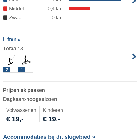
Middel
0,4 km
Zwaar
0 km
Liften »
Totaal: 3
2
1
Prijzen skipassen
Dagkaart-hoogseizoen
Volwassenen
Kinderen
€ 19,-
€ 19,-
Accommodaties bij dit skigebied »