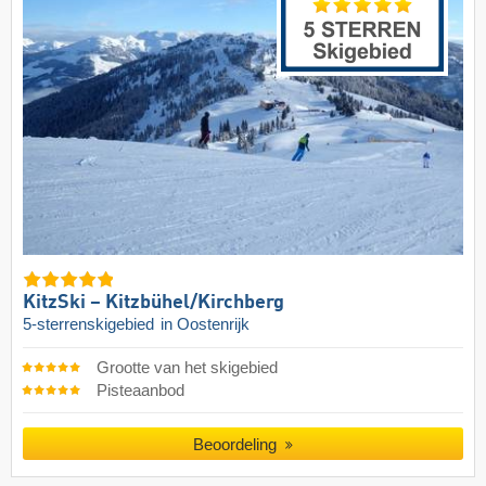
KitzSki – Kitzbühel/​Kirchberg
5-sterrenskigebied
in Oostenrijk
Grootte van het skigebied
Pisteaanbod
Beoordeling