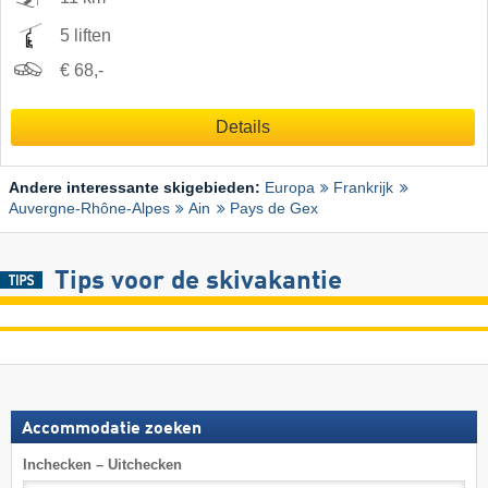
5 liften
€ 68,-
Details
Andere interessante skigebieden:
Europa
Frankrijk
Auvergne-Rhône-Alpes
Ain
Pays de Gex
Tips voor de skivakantie
Accommodatie zoeken
Inchecken – Uitchecken