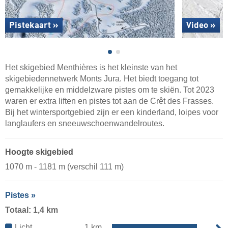
Pistekaart »
Video »
Het skigebied Menthières is het kleinste van het
skigebiedennetwerk Monts Jura. Het biedt toegang tot
gemakkelijke en middelzware pistes om te skiën. Tot 2023
waren er extra liften en pistes tot aan de Crêt des Frasses.
Bij het wintersportgebied zijn er een kinderland, loipes voor
langlaufers en sneeuwschoenwandelroutes.
Hoogte skigebied
1070 m - 1181 m (verschil 111 m)
Pistes »
Totaal: 1,4 km
Licht
1 km