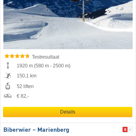
Testresultaat
1920 m
(
580 m
-
2500 m
)
150,1 km
52 liften
€ 82,-
Details
Biberwier – Marienberg