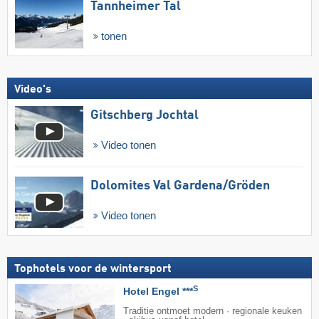
Tannheimer Tal
tonen
Video's
Gitschberg Jochtal
Video tonen
Dolomites Val Gardena/​Gröden
Video tonen
Tophotels voor de wintersport
S
Hotel Engel ***
Traditie ontmoet modern · regionale keuken