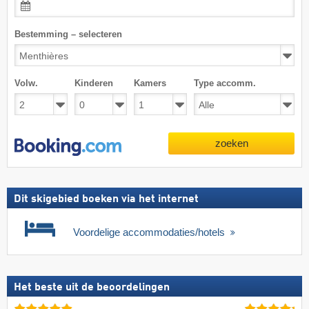
Bestemming – selecteren
Volw.
Kinderen
Kamers
Type accomm.
zoeken
Dit skigebied boeken via het internet
Voordelige accommodaties/hotels
Het beste uit de beoordelingen